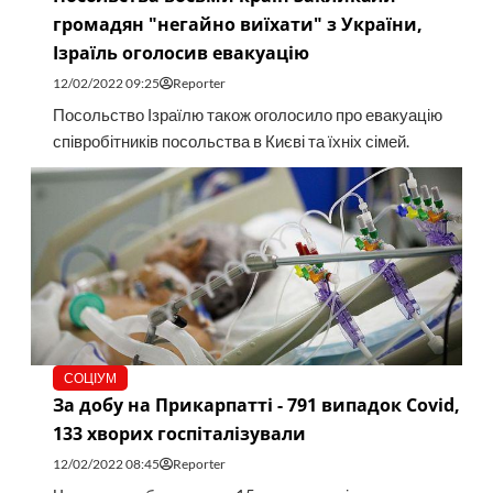
громадян "негайно виїхати" з України,
Ізраїль оголосив евакуацію
12/02/2022 09:25
Reporter
Посольство Ізраїлю також оголосило про евакуацію
співробітників посольства в Києві та їхніх сімей.
СОЦІУМ
За добу на Прикарпатті - 791 випадок Covid,
133 хворих госпіталізували
12/02/2022 08:45
Reporter