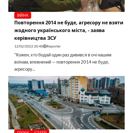
ВІЙНА
Повторення 2014 не буде, агресору не взяти
жодного українського міста, - заява
керівництва ЗСУ
12/02/2022 20:40
Reporter
"Кожен, хто бодай один раз дивився в очі нашим
воїнам, впевнений — повторення 2014 не буде,
агресору...
ГРОШІ
СТАТТІ