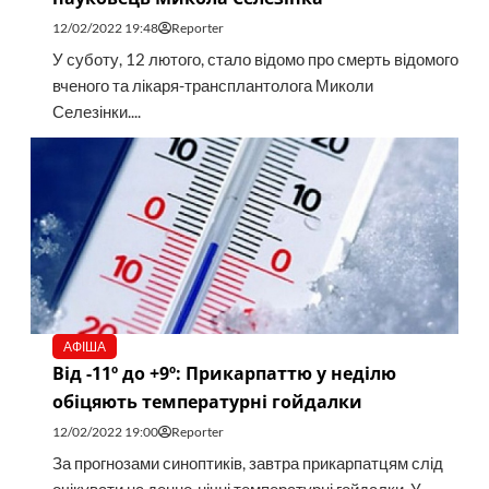
12/02/2022 19:48
Reporter
У суботу, 12 лютого, стало відомо про смерть відомого
вченого та лікаря-трансплантолога Миколи
Селезінки....
АФІША
Від -11º до +9º: Прикарпаттю у неділю
обіцяють температурні гойдалки
12/02/2022 19:00
Reporter
За прогнозами синоптиків, завтра прикарпатцям слід