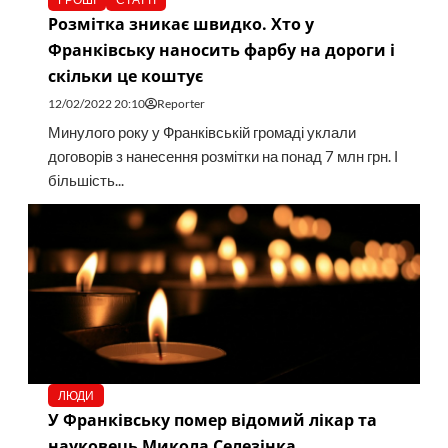
Розмітка зникає швидко. Хто у
Франківську наносить фарбу на дороги і
скільки це коштує
12/02/2022 20:10
Reporter
Минулого року у Франківській громаді уклали
договорів з нанесення розмітки на понад 7 млн грн. І
більшість...
ЛЮДИ
У Франківську помер відомий лікар та
науковець Микола Селезінка