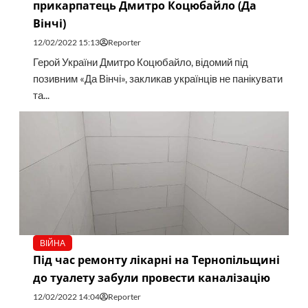
прикарпатець Дмитро Коцюбайло (Да
Вінчі)
12/02/2022 15:13
Reporter
Герой України Дмитро Коцюбайло, відомий під
позивним «Да Вінчі», закликав українців не панікувати
та...
ВІЙНА
Під час ремонту лікарні на Тернопільщині
до туалету забули провести каналізацію
12/02/2022 14:04
Reporter