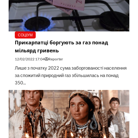
СОЦІУМ
Прикарпатці боргують за газ понад
мільярд гривень
12/02/2022 17:04
Reporter
Лише з початку 2022 сума заборгованості населення
за спожитий природний газ збільшилась на понад
350...