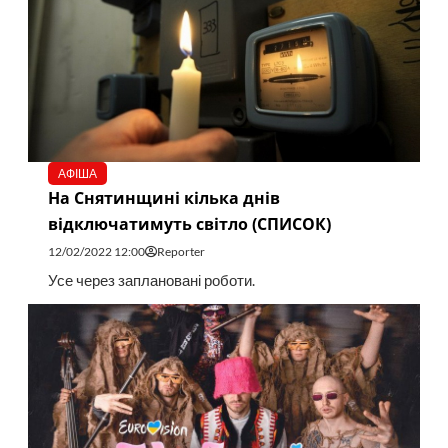
АФІША
На Снятинщині кілька днів
відключатимуть світло (СПИСОК)
12/02/2022 12:00
Reporter
Усе через заплановані роботи.