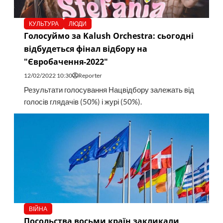
КУЛЬТУРА
ЛЮДИ
Голосуймо за Kalush Orchestra: сьогодні
відбудеться фінал відбору на
"Євробачення-2022"
12/02/2022 10:30
Reporter
Результати голосування Нацвідбору залежать від
голосів глядачів (50%) і журі (50%).
ВІЙНА
Посольства восьми країн закликали