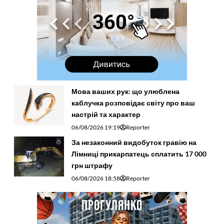
Мова ваших рук: що улюблена
каблучка розповідає світу про ваш
настрій та характер
06/08/2026 19:19
Reporter
За незаконний видобуток гравію на
Лімниці прикарпатець сплатить 17 000
грн штрафу
06/08/2026 18:58
Reporter