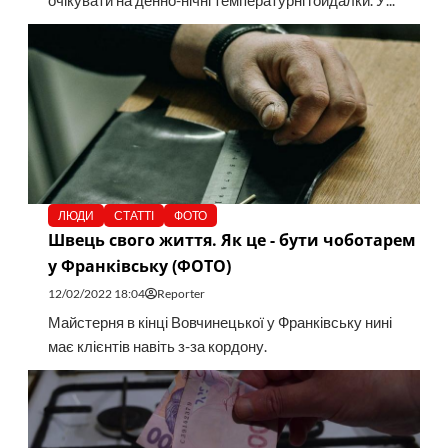
очікувати на денно-нічні температурні гойдалки. У...
ЛЮДИ
СТАТТІ
ФОТО
Швець свого життя. Як це - бути чоботарем
у Франківську (ФОТО)
12/02/2022 18:04
Reporter
Майстерня в кінці Вовчинецької у Франківську нині
має клієнтів навіть з-за кордону.