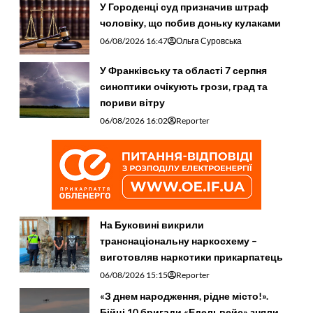
У Городенці суд призначив штраф
чоловіку, що побив доньку кулаками
06/08/2026 16:47
Ольга Суровська
У Франківську та області 7 серпня
синоптики очікують грози, град та
пориви вітру
06/08/2026 16:02
Reporter
На Буковині викрили
транснаціональну наркосхему –
виготовляв наркотики прикарпатець
06/08/2026 15:15
Reporter
«З днем народження, рідне місто!».
Бійці 10 бригади «Едельвейс» зняли