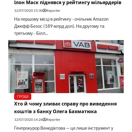
Ілон Маск піднявся у рейтингу мільярдерів
12/07/2020 15:30
Reporter
На першому місці в рейтингу - очільник Amazon
Джефф Безос (189 млрд дол). На другому та
третьому - Білл...
ГРОШІ
Хто й чому зливає справу про виведення
коштів з банку Олега Бахматюка
12/07/2020 14:26
Reporter
Генпрокурор Венедіктова — це лише інструмент у