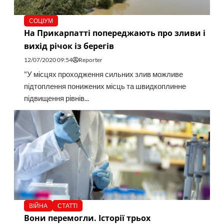
СОЦІУМ
На Прикарпатті попереджають про зливи і
вихід річок із берегів
12/07/2020 09:54
Reporter
"У місцях проходження сильних злив можливе
підтоплення понижених місць та швидкоплинне
підвищення рівнів...
ВІЙНА
СТАТТІ
Вони перемогли. Історії трьох