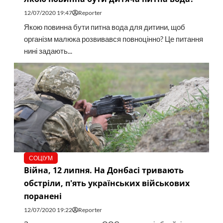
12/07/2020 19:47
Reporter
Якою повинна бути питна вода для дитини, щоб
організм малюка розвивався повноцінно? Це питання
нині задають...
СОЦІУМ
Війна, 12 липня. На Донбасі тривають
обстріли, п'ять українських військових
поранені
12/07/2020 19:22
Reporter