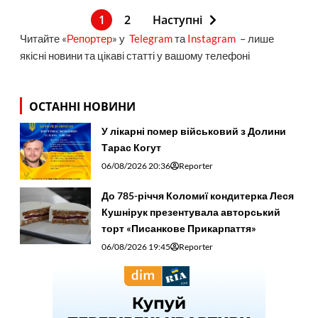
1
2
Наступні
Читайте «
Репортер
» у
Telegram
та
Instagram
– лише
якісні новини та цікаві статті у вашому телефоні
ОСТАННІ НОВИНИ
У лікарні помер військовий з Долини
Тарас Когут
06/08/2026 20:36
Reporter
До 785-річчя Коломиї кондитерка Леся
Кушнірук презентувала авторський
торт «Писанкове Прикарпаття»
06/08/2026 19:45
Reporter