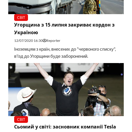
СВІТ
Угорщина з 15 липня закриває кордон з
Україною
12/07/2020 16:30
Reporter
Іноземцям з країн, внесених до "червоного списку",
в'їзд до Угорщини буде заборонений.
СВІТ
Сьомий у світі: засновник компанії Tesla