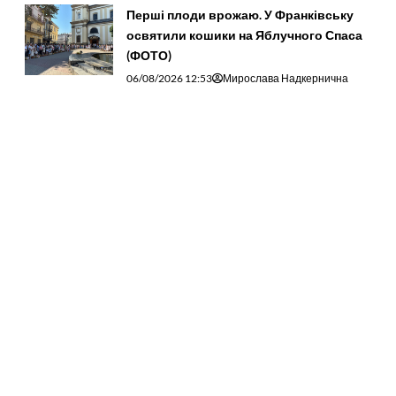
Перші плоди врожаю. У Франківську
освятили кошики на Яблучного Спаса
(ФОТО)
06/08/2026 12:53
Мирослава Надкернична