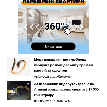
Мова ваших рук: що улюблена
каблучка розповідає світу про ваш
настрій та характер
06/08/2026 19:19
Reporter
За незаконний видобуток гравію на
Лімниці прикарпатець сплатить 17 000
грн штрафу
06/08/2026 18:58
Reporter