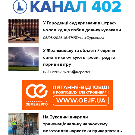
У Городенці суд призначив штраф
чоловіку, що побив доньку кулаками
06/08/2026 16:47
Ольга Суровська
У Франківську та області 7 серпня
синоптики очікують грози, град та
пориви вітру
06/08/2026 16:02
Reporter
На Буковині викрили
транснаціональну наркосхему –
виготовляв наркотики прикарпатець