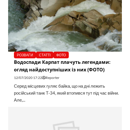
РОЗВАГИ
СТАТТІ
ФОТО
Водоспади Карпат плачуть легендами:
огляд найдоступніших із них (ФОТО)
12/07/2020 17:22
Reporter
Серед місцевих гуляє байка, що на дні лежить
російський танк Т-34, який втопився тут під час війни.
Але,...