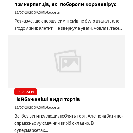
прикарпатців, які побороли коронавірус
12/07/2020 09:00
Reporter
Розказує, що спершу симптомів не було взагалі, але
згодом зник апетит. Не звернула уваги, мовляв, таке...
РОЗВАГИ
Найбажаніші види тортів
12/07/2020 09:00
Reporter
Всі без винятку люди люблять торт. Але придбати по-
справжньому смачний виріб складно. В
супермаркетах...