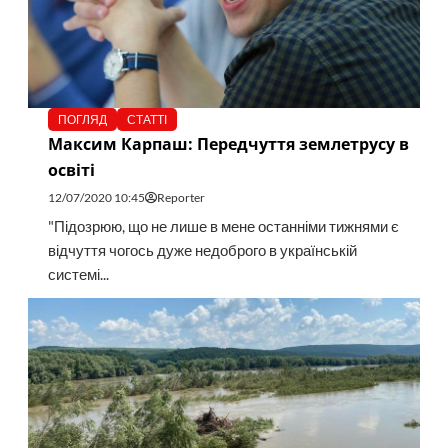
ПОГЛЯД
СТАТТІ
Максим Карпаш: Передчуття землетрусу в
освіті
12/07/2020 10:45
Reporter
"Підозрюю, що не лише в мене останніми тижнями є
відчуття чогось дуже недоброго в українській
системі...