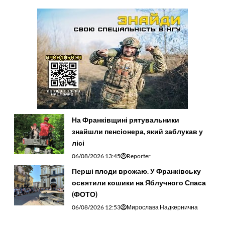
На Франківщині рятувальники
знайшли пенсіонера, який заблукав у
лісі
06/08/2026 13:45
Reporter
Перші плоди врожаю. У Франківську
освятили кошики на Яблучного Спаса
(ФОТО)
06/08/2026 12:53
Мирослава Надкернична