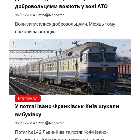
добровольцями воюють у зоні АТО
19/11/2014 12:19
Reporter
Вони записалися добровольцями. Місяць тому
поїхали на ротацію.
КРИМІНАЛ
У потязі Івано-Франківськ-Київ шукали
вибухівку
19/11/2014 12:13
Reporter
Потяг №142 Львів-Київ та потяг №44 Івано-
Франківськ - Київ були затримані на шляху