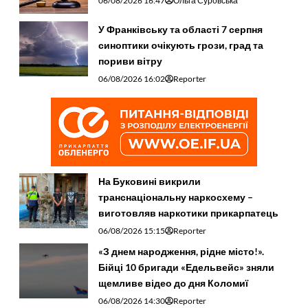
06/08/2026 16:47
Ольга Суровська
У Франківську та області 7 серпня
синоптики очікують грози, град та
пориви вітру
06/08/2026 16:02
Reporter
На Буковині викрили
транснаціональну наркосхему –
виготовляв наркотики прикарпатець
06/08/2026 15:15
Reporter
«З днем народження, рідне місто!».
Бійці 10 бригади «Едельвейс» зняли
щемливе відео до дня Коломиї
06/08/2026 14:30
Reporter