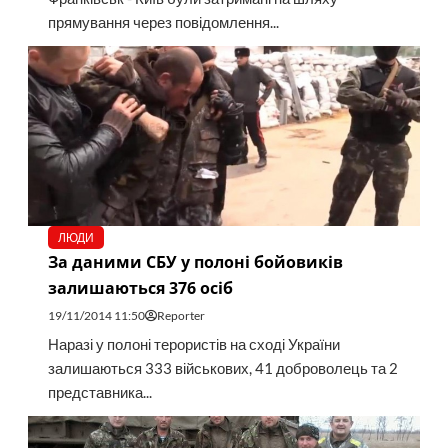
прямування через повідомлення...
ЛЮДИ
За даними СБУ у полоні бойовиків
залишаються 376 осіб
19/11/2014 11:50
Reporter
Наразі у полоні терористів на сході України
залишаються 333 військових, 41 доброволець та 2
представника...