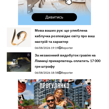
Мова ваших рук: що улюблена
каблучка розповідає світу про ваш
настрій та характер
06/08/2026 19:19
Reporter
За незаконний видобуток гравію на
Лімниці прикарпатець сплатить 17 000
грн штрафу
06/08/2026 18:58
Reporter