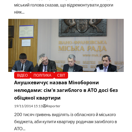
міський голова сказав, що відремонтувати дороги
ніяк...
ВІДЕО
ПОЛІТИКА
СВІТ
Анушкевичус назвав Міноборони
нелюдами: сім'я загиблого в АТО досі без
обіцяної квартири
19/11/2014 15:11
Reporter
200 тисяч гривень виділять із обласного й міського
бюджета, аби купити квартиру родичам загиблого в
АТО...