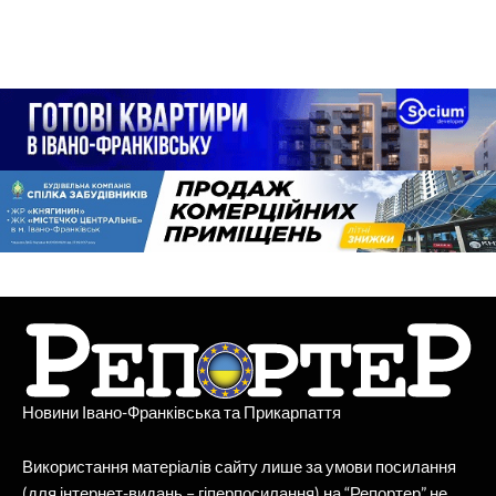
Новини Івано-Франківська та Прикарпаття
Використання матеріалів сайту лише за умови посилання
(для інтернет-видань – гіперпосилання) на “Репортер” не