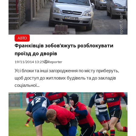
АВТО
Франківців зобов’яжуть розблокувати
проїзд до дворів
19/11/2014 13:25
Reporter
Усі блоки та інші загородження по місту приберуть,
щоб доступ до житлових будівель та до закладів
соціальної...