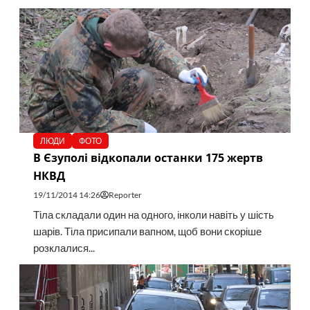
ЛЮДИ
ФОТО
В Єзуполі відкопали останки 175 жертв
НКВД
19/11/2014 14:26
Reporter
Тіла складали один на одного, інколи навіть у шість
шарів. Тіла присипали вапном, щоб вони скоріше
розклалися...