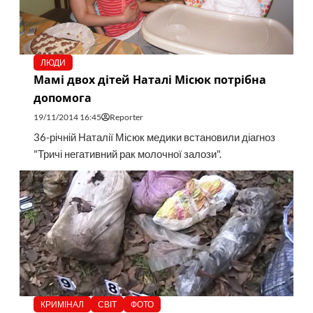
ЛЮДИ
Мамі двох дітей Наталі Місюк потрібна
допомога
19/11/2014 16:45
Reporter
36-річній Наталії Місюк медики встановили діагноз
"Тричі негативний рак молочної залози".
КРИМІНАЛ
СВІТ
ФОТО