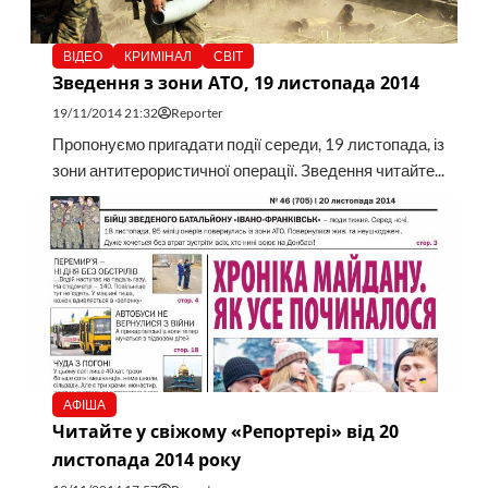
ВІДЕО
КРИМІНАЛ
СВІТ
Зведення з зони АТО, 19 листопада 2014
19/11/2014 21:32
Reporter
Пропонуємо пригадати події середи, 19 листопада, із
зони антитерористичної операції. Зведення читайте...
АФІША
Читайте у свіжому «Репортері» від 20
листопада 2014 року