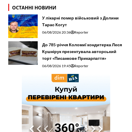
ОСТАННІ НОВИНИ
У лікарні помер військовий з Долини
Тарас Когут
06/08/2026 20:36
Reporter
До 785-річчя Коломиї кондитерка Леся
Кушнірук презентувала авторський
торт «Писанкове Прикарпаття»
06/08/2026 19:45
Reporter