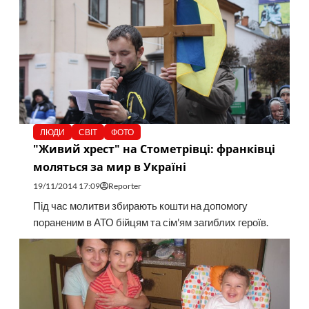
ЛЮДИ
СВІТ
ФОТО
"Живий хрест" на Стометрівці: франківці
моляться за мир в Україні
19/11/2014 17:09
Reporter
Під час молитви збирають кошти на допомогу
пораненим в АТО бійцям та сім'ям загиблих героїв.