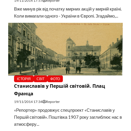
19/11/2014 17:57
Reporter
Вже минув рік від початку мирних акцій у мирній країні.
Коли вимагали одного - України в Європі. Згадаймо,...
ІСТОРІЯ
СВІТ
ФОТО
Станиславів у Першій світовій. Плац
Франца
19/11/2014 17:34
Reporter
«Репортер» продовжує спецпроект «Станиславів у
Першій світовій». Поштівка 1907 року заглиблює нас в
атмосферу...