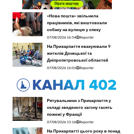
«Нова пошта» звільнила
працівників, які виштовхали
собаку на вулицю у спеку
07/08/2026 16:54
Reporter
На Прикарпаття евакуювали 9
жителів Донецької та
Дніпропетровської областей
07/08/2026 16:01
Reporter
Рятувальники з Прикарпаття у
складі зведеного загону гасять
пожежі у Франції
07/08/2026 15:16
Reporter
На Прикарпатті цього року в понад