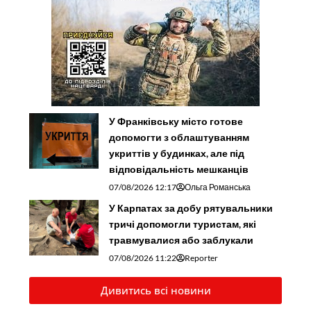
У Франківську місто готове
допомогти з облаштуванням
укриттів у будинках, але під
відповідальність мешканців
07/08/2026 12:17
Ольга Романська
У Карпатах за добу рятувальники
тричі допомогли туристам, які
травмувалися або заблукали
07/08/2026 11:22
Reporter
Дивитись всі новини