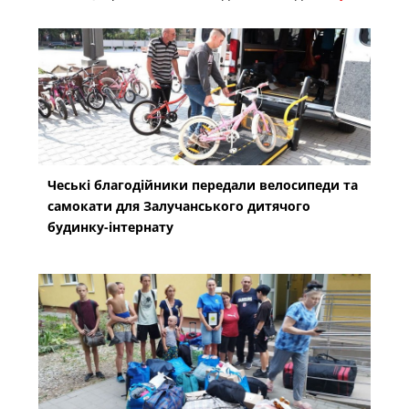
Чеські благодійники передали велосипеди та
самокати для Залучанського дитячого
будинку-інтернату