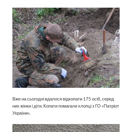
Вже на сьогодні вдалося відкопати 175 осіб, серед
них жінки і діти. Копати помагали хлопці з ГО «Патріот
України».