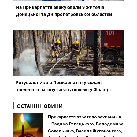
На Прикарпаття евакуювали 9 жителів
Донецької та Дніпропетровської областей
Рятувальники з Прикарпаття у складі
зведеного загону гасять пожежі у Франції
ОСТАННІ НОВИНИ
Прикарпаття втратило захисників
– Вадима Репецького, Володимира
Сокольника, Василя Жупанського,