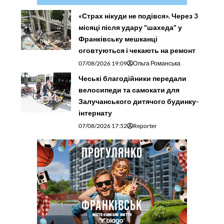
«Страх нікуди не подівся». Через 3
місяці після удару "шахеда" у
Франківську мешканці
оговтуються і чекають на ремонт
07/08/2026 19:09
Ольга Романська
Чеські благодійники передали
велосипеди та самокати для
Залучанського дитячого будинку-
інтернату
07/08/2026 17:52
Reporter