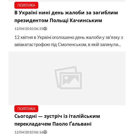
ПОЛІТИКА
В Україні нині день жалоби за загиблим
президентом Польщі Качинським
12/04/2010 06:35
12 квітня в Україні оголошено день жалоби у зв'язку з
авіакатастрофою під Смоленськом, в якій загинули...
ПОЛІТИКА
Сьогодні — зустріч із італійським
перекладачем Паоло Ґальвані
12/04/2010 06:16