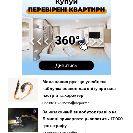
Мова ваших рук: що улюблена
каблучка розповідає світу про ваш
настрій та характер
06/08/2026 19:19
Reporter
За незаконний видобуток гравію на
Лімниці прикарпатець сплатить 17 000
грн штрафу