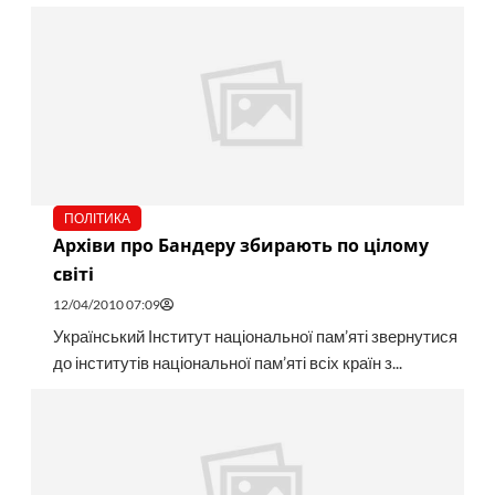
ПОЛІТИКА
Архіви про Бандеру збирають по цілому
світі
12/04/2010 07:09
Український Інститут національної пам’яті звернутися
до інститутів національної пам’яті всіх країн з...