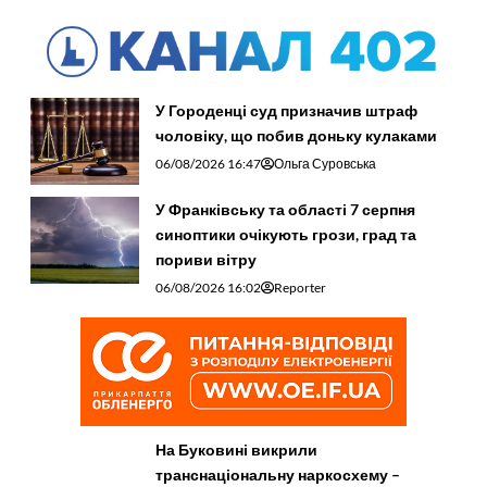
У Городенці суд призначив штраф
чоловіку, що побив доньку кулаками
06/08/2026 16:47
Ольга Суровська
У Франківську та області 7 серпня
синоптики очікують грози, град та
пориви вітру
06/08/2026 16:02
Reporter
На Буковині викрили
транснаціональну наркосхему –