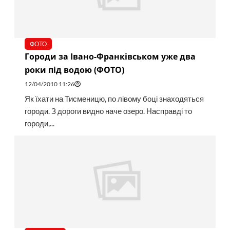
ФОТО
Городи за Івано-Франківськом уже два
роки під водою (ФОТО)
12/04/2010 11:26
Як їхати на Тисменицю, по лівому боці знаходяться
городи. З дороги видно наче озеро. Насправді то
городи,...