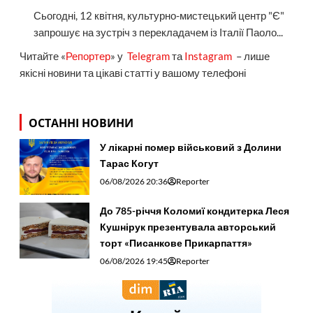
Сьогодні, 12 квітня, культурно-мистецький центр "Є"
запрошує на зустріч з перекладачем із Італії Паоло...
Читайте «
Репортер
» у
Telegram
та
Instagram
– лише
якісні новини та цікаві статті у вашому телефоні
ОСТАННІ НОВИНИ
У лікарні помер військовий з Долини
Тарас Когут
06/08/2026 20:36
Reporter
До 785-річчя Коломиї кондитерка Леся
Кушнірук презентувала авторський
торт «Писанкове Прикарпаття»
06/08/2026 19:45
Reporter