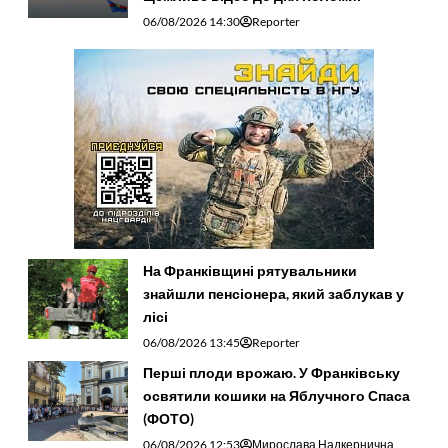
06/08/2026 14:30
Reporter
На Франківщині рятувальники
знайшли пенсіонера, який заблукав у
лісі
06/08/2026 13:45
Reporter
Перші плоди врожаю. У Франківську
освятили кошики на Яблучного Спаса
(ФОТО)
06/08/2026 12:53
Мирослава Надкернична