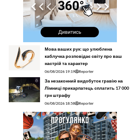
Мова ваших рук: що улюблена
каблучка розповідає світу про ваш
настрій та характер
06/08/2026 19:19
Reporter
За незаконний видобуток гравію на
Лімниці прикарпатець сплатить 17 000
грн штрафу
06/08/2026 18:58
Reporter