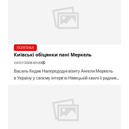
ПОЛІТИКА
Київські обіцянки пані Меркель
24/07/2008 00:00
Василь Кедик Напередодні візиту Ангели Меркель
в Україну у своєму інтерв’ю Німецькій хвилі її радник...