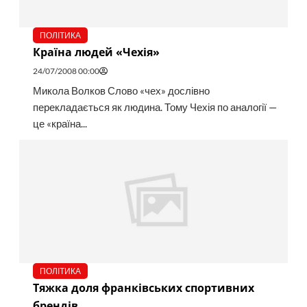
ПОЛІТИКА
Країна людей «Чехія»
24/07/2008 00:00
Микола Волков Слово «чех» дослівно
перекладається як людина. Тому Чехія по аналогії —
це «країна...
ПОЛІТИКА
Тяжка доля франківських спортивних
брендів