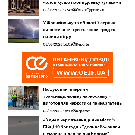
чоловіку, що побив доньку кулаками
06/08/2026 16:47
Ольга Суровська
У Франківську та області 7 серпня
синоптики очікують грози, град та
пориви вітру
06/08/2026 16:02
Reporter
На Буковині викрили
транснаціональну наркосхему –
виготовляв наркотики прикарпатець
06/08/2026 15:15
Reporter
«З днем народження, рідне місто!».
Бійці 10 бригади «Едельвейс» зняли
щемливе відео до дня Коломиї