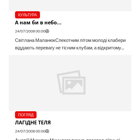
КУЛЬТУРА
А нам би в небо...
24/07/2008 00:00
Світлана МаланюкСпекотним літом молоді клабери
віддають перевагу не тісним клубам, а відкритому...
ПОГЛЯД
ЛАГІДНЕ ТЕЛЯ
24/07/2008 00:00