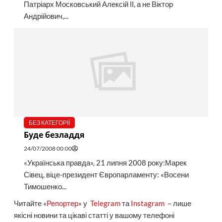
Патріарх Московський Алексій ІІ, а не Віктор
Андрійович,...
БЕЗ КАТЕГОРІЇ
Буде безладдя
24/07/2008 00:00
«Українська правда», 21 липня 2008 року:Марек
Сівец, віце-президент Європарламенту: «Восени
Тимошенко...
Читайте «
Репортер
» у
Telegram
та
Instagram
– лише
якісні новини та цікаві статті у вашому телефоні