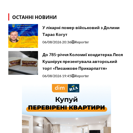
ОСТАННІ НОВИНИ
У лікарні помер військовий з Долини
Тарас Когут
06/08/2026 20:36
Reporter
До 785-річчя Коломиї кондитерка Леся
Кушнірук презентувала авторський
торт «Писанкове Прикарпаття»
06/08/2026 19:45
Reporter