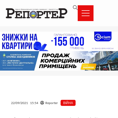
Перейти
вмісту
до
вмісту
22/09/2021
15:54
Reporter
ВІЙНА