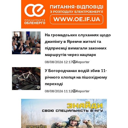
На громадських слуханнях щодо
джипінгу в Яремче житeлі та
підприємці вимагали законних
маршрутів через нацпарк
08/08/2026 12:17
Reporter
У Богородчанах водій збив 11-
річного хлопця на пішохідному
переході
08/08/2026 11:12
Reporter