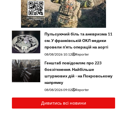
Пульсуючий біль та аневризма 11
см. У франківській ОКЛ медики
провели п’ять операцій на аорті
08/08/2026 10:12
Reporter
Генштаб повідомляє про 223
боєзіткнення. Найбільше
штурмових дій - на Покровському
напрямку
08/08/2026 09:02
Reporter
Дивитись всі новини