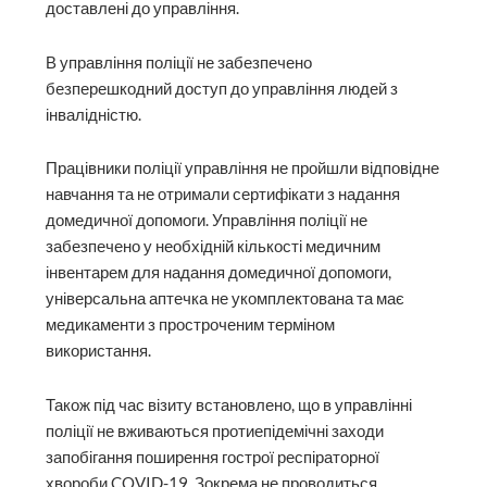
доставлені до управління.
В управління поліції не забезпечено
безперешкодний доступ до управління людей з
інвалідністю.
Працівники поліції управління не пройшли відповідне
навчання та не отримали сертифікати з надання
домедичної допомоги. Управління поліції не
забезпечено у необхідній кількості медичним
інвентарем для надання домедичної допомоги,
універсальна аптечка не укомплектована та має
медикаменти з простроченим терміном
використання.
Також під час візиту встановлено, що в управлінні
поліції не вживаються протиепідемічні заходи
запобігання поширення гострої респіраторної
хвороби COVID-19. Зокрема не проводиться