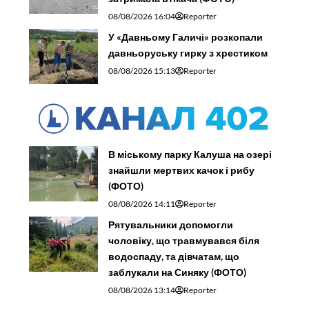
08/08/2026 16:04
Reporter
У «Давньому Галичі» розкопали
давньоруську гирку з хрестиком
08/08/2026 15:13
Reporter
В міському парку Калуша на озері
знайшли мертвих качок і рибу
(ФОТО)
08/08/2026 14:11
Reporter
Рятувальники допомогли
чоловіку, що травмувався біля
водоспаду, та дівчатам, що
заблукали на Синяку (ФОТО)
08/08/2026 13:14
Reporter