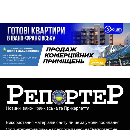
Новини Івано-Франківська та Прикарпаття
Використання матеріалів сайту лише за умови посилання
(для інтернет-видань – гіперпосилання) на “Репортер” не