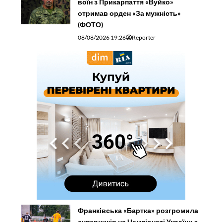
воїн з Прикарпаття «Вуйко»
отримав орден «За мужність»
(ФОТО)
08/08/2026 19:26
Reporter
Франківська «Бартка» розгромила
суперників на Чемпіонаті України з