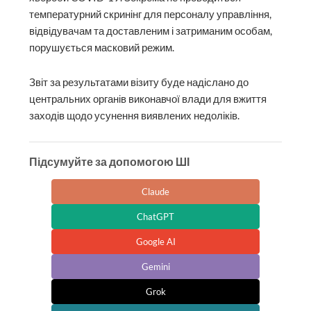
температурний скринінг для персоналу управління,
відвідувачам та доставленим і затриманим особам,
порушується масковий режим.
Звіт за результатами візиту буде надіслано до
центральних органів виконавчої влади для вжиття
заходів щодо усунення виявлених недоліків.
Підсумуйте за допомогою ШІ
Claude
ChatGPT
Google AI
Gemini
Grok