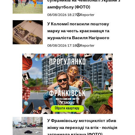
ампфутболу (ФОТО)
08/08/2026 18:27
Reporter
У Коломиї погасили поштову
марку на честь краєзнавця та
журналіста Василя Нагірного
08/08/2026 17:18
Reporter
У Франківську мотоцикліст збив
жінку на переході та втік - поліція
затримала втікача (ФОТО)