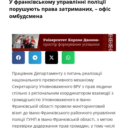
У франківському управлінні поліції
порушують права затриманих, – офіс
омбудсмена
Працівник Департаменту з питань реалізації
національного превентивного механізму
Секретаріату Уповноваженого ВРУ з прав людини
спільно з регіональним координатором взаємодії з
громадськістю Уповноваженого в Івано-
Франківській області провели моніторинговий
візит до Івано-Франківського районного управління
поліції ГУНП в Івано-Франківській області, з метою
перевірки додержання прав громадян, у тому числі