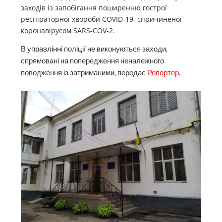
заходів із запобігання поширенню гострої
респіраторної хвороби COVID-19, спричиненої
коронавірусом SARS-COV-2.
В управлінні поліції не виконуються заходи,
спрямовані на попередження неналежного
поводження із затриманими, передає
Репортер
.