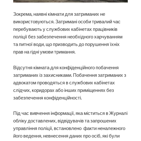
Зокрема, наявні кімнати для затриманих не
використовуються. Затримані особи тривалий час
перебувають у службових кабінетах працівників
поліції без забезпечення необхідного харчуванням
та питної води, що призводить до порушення їхніх
прав на гідні умови тримання.
Відсутня кімната для конфіденційного побачення
затриманих із захисниками. Побачення затриманих з
адвокатом проводяться в службових кабінетах
слідчих, коридорах або інших приміщеннях без
забезпечення конфіденційності.
Під час вивчення інформації, яка міститься в Журналі
обліку доставлених, відвідувачів та запрошених
управління поліції, встановлено факти неналежного
його ведення, невнесення даних про осіб, які були