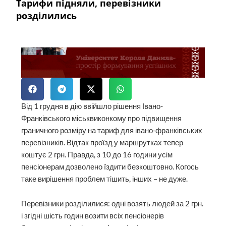
Тарифи підняли, перевізники
розділились
Від 1 грудня в дію ввійшло рішення Івано-
Франківського міськвиконкому про підвищення
граничного розміру на тариф для івано-франківських
перевізників. Відтак проїзд у маршрутках тепер
коштує 2 грн. Правда, з 10 до 16 години усім
пенсіонерам дозволено їздити безкоштовно. Когось
таке вирішення проблем тішить, інших – не дуже.
Перевізники розділилися: одні возять людей за 2 грн.
і згідні шість годин возити всіх пенсіонерів