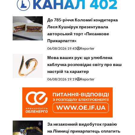
До 785-річчя Коломиї кондитерка
Леся Кушнірук презентувала
авторський торт «Писанкове
Прикарпаття»
06/08/2026 19:45
Reporter
Мова ваших рук: що улюблена
каблучка розповідає світу про ваш
настрій та характер
06/08/2026 19:19
Reporter
За незаконний видобуток гравію
на Лімниці прикарпатець сплатить