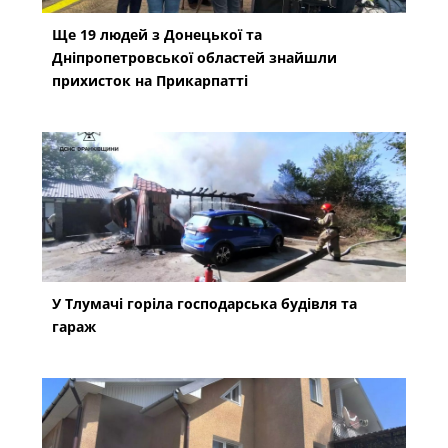
Ще 19 людей з Донецької та
Дніпропетровської областей знайшли
прихисток на Прикарпатті
У Тлумачі горіла господарська будівля та
гараж