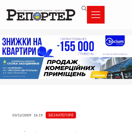
Перейти
вмісту
до
вмісту
03/12/2009
16:19
БЕЗ КАТЕГОРІЇ