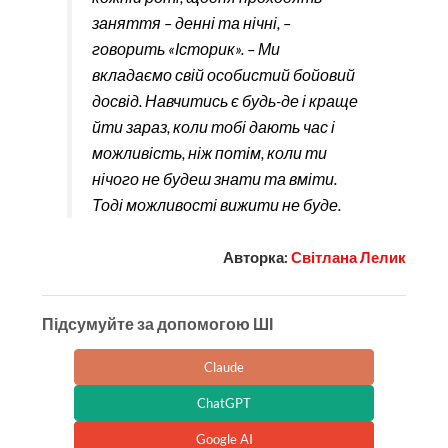
заняття – денні та нічні, –
говорить «Історик». – Ми
вкладаємо свій особистий бойовий
досвід. Навчитись є будь-де і краще
йти зараз, коли тобі дають час і
можливість, ніж потім, коли ти
нічого не будеш знати та вміти.
Тоді можливості вижити не буде.
Авторка:
Світлана Лелик
Підсумуйте за допомогою ШІ
Claude
ChatGPT
Google AI