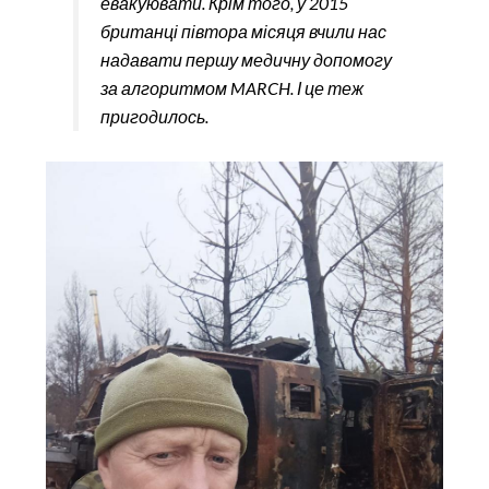
евакуювати. Крім того, у 2015
британці півтора місяця вчили нас
надавати першу медичну допомогу
за алгоритмом MARCH. І це теж
пригодилось.