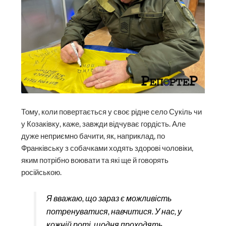
Тому, коли повертається у своє рідне село Сукіль чи
у Козаківку, каже, завжди відчуває гордість. Але
дуже неприємно бачити, як, наприклад, по
Франківську з собачками ходять здорові чоловіки,
яким потрібно воювати та які ще й говорять
російською.
Я вважаю, що зараз є можливість
потренуватися, навчитися. У нас, у
кожній роті, щодня проходять