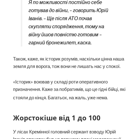
Я по можливості постійно себе
готував до війни, – говорить Юрій
Іванів. – Ще після АТО почав
скупляти спорядження, тому на
війну йшов повністю готовим –
гарний бронежилет, каска.
Також, каже, як історик розумів, наскільки цінна наша
земля для ворога, тож вони не лишать нас у спокої.
«Історик» воював у складі роти оперативного
призначення. Каже за побратимів, що це гідні бійці, які
.
стояли до кінця. Багатьох, на жаль, уже нема
Жорстокіше від 1 до 100
У лісах Кремінної головний сержант взводу Юрій