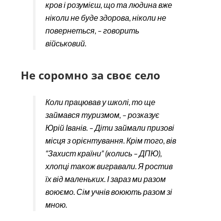
кров і розумієш, що та людина вже
ніколи не буде здорова, ніколи не
повернеться, – говорить
військовий.
Не соромно за своє село
Коли працював у школі, то ще
займався туризмом, – розказує
Юрій Іванів. – Діти займали призові
місця з орієнтування. Крім того, вів
“Захист країни” (колись – ДПЮ),
хлопці також вигравали. Я ростив
їх від маленьких. І зараз ми разом
воюємо. Сім учнів воюють разом зі
мною.