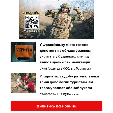
У Франківську місто готове
допомогти з облаштуванням
укриттів у будинках, але під
відповідальність мешканців
07/08/2026 12:17
Ольга Романська
У Карпатах за добу рятувальники
тричі допомогли туристам, які
травмувалися або заблукали
07/08/2026 11:22
Reporter
Дивитись всі новини