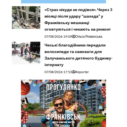
«Страх нікуди не подівся». Через 3
місяці після удару "шахеда" у
Франківську мешканці
оговтуються і чекають на ремонт
07/08/2026 19:09
Ольга Романська
Чеські благодійники передали
велосипеди та самокати для
Залучанського дитячого будинку-
інтернату
07/08/2026 17:52
Reporter