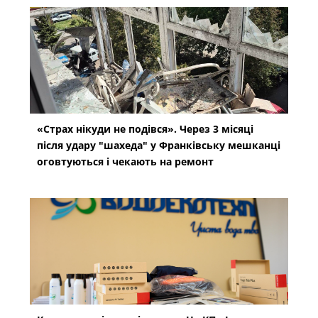
«Страх нікуди не подівся». Через 3 місяці
після удару "шахеда" у Франківську мешканці
оговтуються і чекають на ремонт