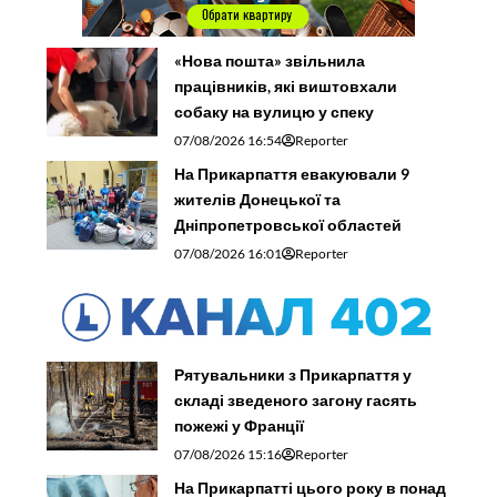
«Нова пошта» звільнила
працівників, які виштовхали
собаку на вулицю у спеку
07/08/2026 16:54
Reporter
На Прикарпаття евакуювали 9
жителів Донецької та
Дніпропетровської областей
07/08/2026 16:01
Reporter
Рятувальники з Прикарпаття у
складі зведеного загону гасять
пожежі у Франції
07/08/2026 15:16
Reporter
На Прикарпатті цього року в понад