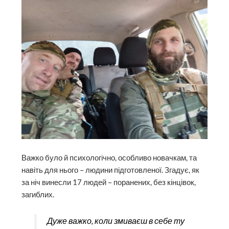
Важко було й психологічно, особливо новачкам, та
навіть для нього – людини підготовленої. Згадує, як
за ніч винесли 17 людей – поранених, без кінцівок,
загиблих.
Дуже важко, коли змиваєш в себе ту