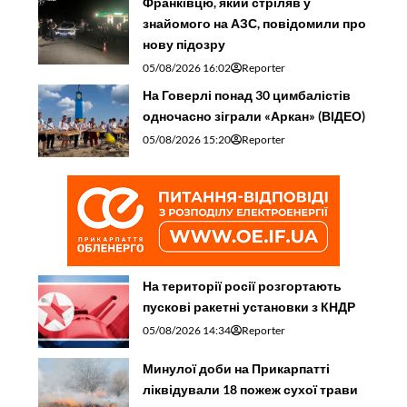
Франківцю, який стріляв у
знайомого на АЗС, повідомили про
нову підозру
05/08/2026 16:02
Reporter
На Говерлі понад 30 цимбалістів
одночасно зіграли «Аркан» (ВІДЕО)
05/08/2026 15:20
Reporter
На території росії розгортають
пускові ракетні установки з КНДР
05/08/2026 14:34
Reporter
Минулої доби на Прикарпатті
ліквідували 18 пожеж сухої трави