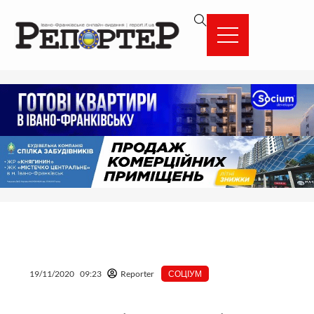
Перейти
вмісту
до
вмісту
19/11/2020
09:23
Reporter
СОЦІУМ