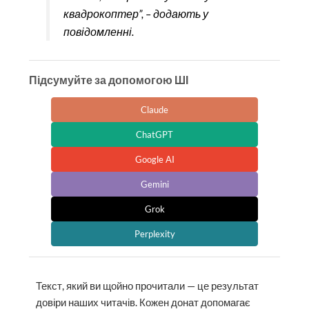
квадрокоптер”, – додають у
повідомленні.
Підсумуйте за допомогою ШІ
Claude
ChatGPT
Google AI
Gemini
Grok
Perplexity
Текст, який ви щойно прочитали — це результат
довіри наших читачів. Кожен донат допомагає