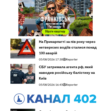
На Прикарпатті за пів року через
нетверезих водіїв сталися понад
100 аварій
05/08/2026 17:30
Reporter
СБУ затримала агента рф, який
наводив російську балістику на
Київ
05/08/2026 16:45
Reporter