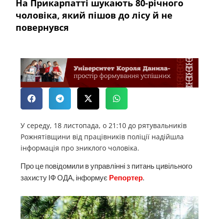
На Прикарпатті шукають 80-річного
чоловіка, який пішов до лісу й не
повернувся
У середу, 18 листопада, о 21:10 до рятувальників
Рожнятівщини від працівників поліції надійшла
інформація про зниклого чоловіка.
Про це повідомили в управлінні з питань цивільного
захисту ІФ ОДА, інформує
Репортер
.