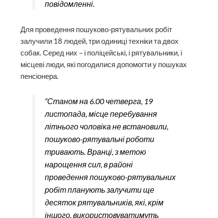
повідомленні.
Для проведення пошуково-рятувальних робіт
залучили 18 людей, три одиниці техніки та двох
собак. Серед них – і поліцейські, і рятувальники, і
місцеві люди, які погодилися допомогти у пошуках
пенсіонера.
“Станом на 6.00 четверга, 19
листопада, місце перебування
літнього чоловіка не встановили,
пошуково-рятувальні роботи
тривають. Вранці, з метою
нарощення сил, в районі
проведення пошуково-рятувальних
робіт планують залучити ще
десяток рятувальників, які, крім
іншого, використовуватимуть