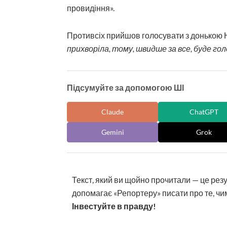
провидіння».
Противсіх прийшов голосувати з донькою Н
прихворіла, тому, швидше за все, буде г
Підсумуйте за допомогою ШІ
Claude
ChatGPT
Gemini
Grok
Текст, який ви щойно прочитали — це рез
допомагає «Репортеру» писати про те, чим
Інвестуйте в правду!