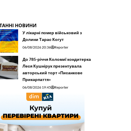
ТАННІ НОВИНИ
У лікарні помер військовий з
Долини Тарас Когут
06/08/2026 20:36
Reporter
До 785-річчя Коломиї кондитерка
Леся Кушнірук презентувала
авторський торт «Писанкове
Прикарпаття»
06/08/2026 19:45
Reporter