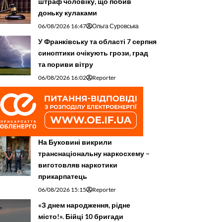
штраф чоловіку, що побив
доньку кулаками
06/08/2026 16:47
Ольга Суровська
У Франківську та області 7 серпня
синоптики очікують грози, град
та пориви вітру
06/08/2026 16:02
Reporter
На Буковині викрили
транснаціональну наркосхему –
виготовляв наркотики
прикарпатець
06/08/2026 15:15
Reporter
«З днем народження, рідне
місто!». Бійці 10 бригади