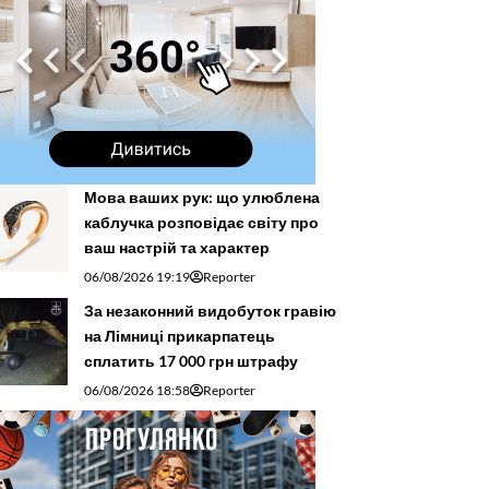
Мова ваших рук: що улюблена
каблучка розповідає світу про
ваш настрій та характер
06/08/2026 19:19
Reporter
За незаконний видобуток гравію
на Лімниці прикарпатець
сплатить 17 000 грн штрафу
06/08/2026 18:58
Reporter