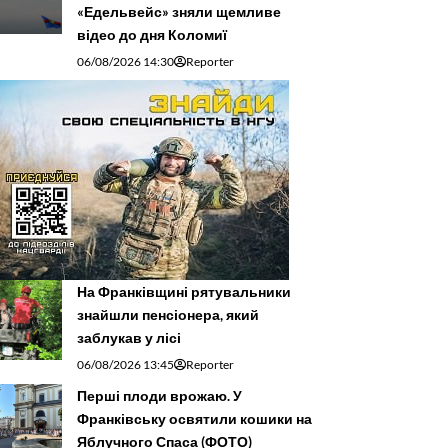
«Едельвейс» зняли щемливе
відео до дня Коломиї
06/08/2026 14:30
Reporter
На Франківщині рятувальники
знайшли пенсіонера, який
заблукав у лісі
06/08/2026 13:45
Reporter
Перші плоди врожаю. У
Франківську освятили кошики на
Яблучного Спаса (ФОТО)