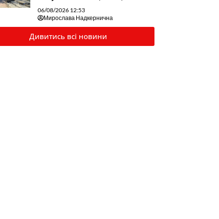
06/08/2026 12:53
Мирослава Надкернична
Дивитись всі новини