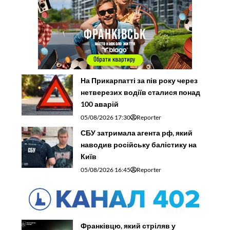
На Прикарпатті за пів року через
нетверезих водіїв сталися понад
100 аварій
05/08/2026 17:30
Reporter
СБУ затримала агента рф, який
наводив російську балістику на
Київ
05/08/2026 16:45
Reporter
Франківцю, який стріляв у