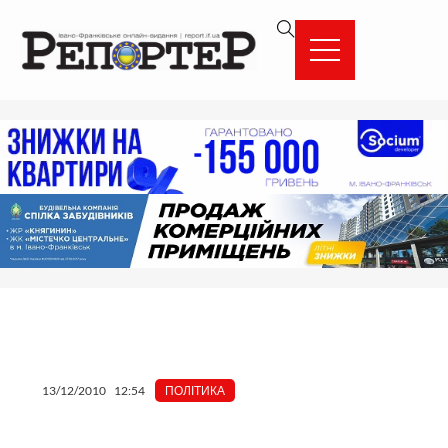
Перейти
вмісту
до
вмісту
13/12/2010
12:54
ПОЛІТИКА