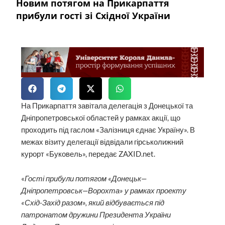
Новим потягом на Прикарпаття
прибули гості зі Східної України
На Прикарпаття завітала делегація з Донецької та
Дніпропетровської областей у рамках акції, що
проходить під гаслом «Залізниця єднає Україну». В
межах візиту делегації відвідали гірськолижний
курорт «Буковель», передає ZAXID.net.
«
Гості прибули потягом «Донецьк—
Дніпропетровськ—Ворохта» у рамках проекту
«Схід-Захід разом», який відбувається під
патронатом дружини Президента України