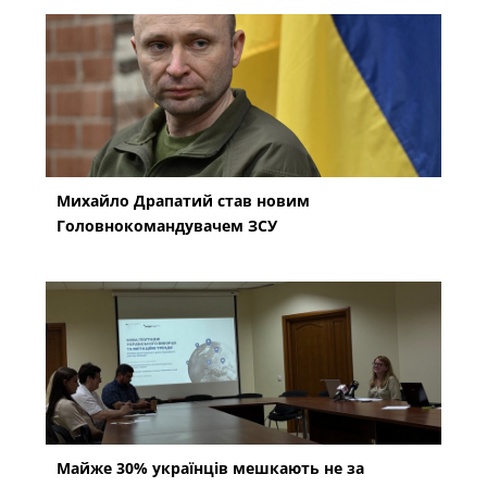
Михайло Драпатий став новим
Головнокомандувачем ЗСУ
Майже 30% українців мешкають не за