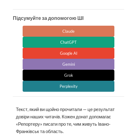
Підсумуйте за допомогою ШІ
Claude
ChatGPT
Google AI
Gemini
Grok
Perplexity
Текст, який ви щойно прочитали — це результат
довіри наших читачів. Кожен донат допомагає
«Репортеру» писати про те, чим живуть Івано-
Франківськ та область.