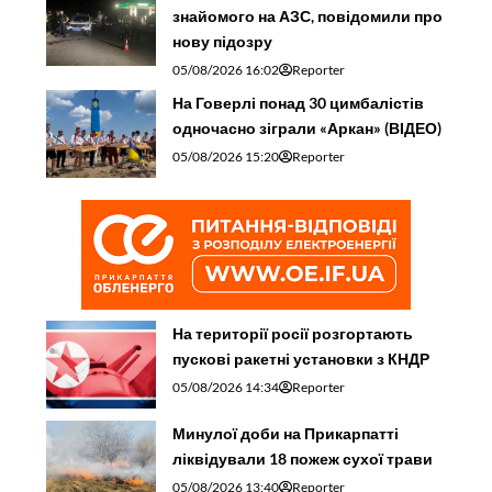
знайомого на АЗС, повідомили про
нову підозру
05/08/2026 16:02
Reporter
На Говерлі понад 30 цимбалістів
одночасно зіграли «Аркан» (ВІДЕО)
05/08/2026 15:20
Reporter
На території росії розгортають
пускові ракетні установки з КНДР
05/08/2026 14:34
Reporter
Минулої доби на Прикарпатті
ліквідували 18 пожеж сухої трави
05/08/2026 13:40
Reporter