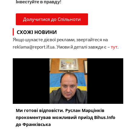
Інвестуйте в правду!
Долучитися до Спільноти
СХОЖІ НОВИНИ
Якщо шукаєте дієвої реклами, звертайтеся на
reklama@report.if.ua. Умови й деталі завжди є –
тут
.
Ми готові відповісти. Руслан Марцінків
прокоментував можливий приїзд Bihus.Info
до Франківська