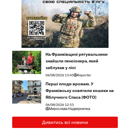
На Франківщині рятувальники
знайшли пенсіонера, який
заблукав у лісі
06/08/2026 13:45
Reporter
Перші плоди врожаю. У
Франківську освятили кошики на
Яблучного Спаса (ФОТО)
06/08/2026 12:53
Мирослава Надкернична
Дивитись всі новини