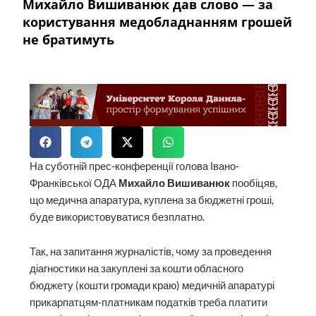
Михайло Вишиванюк дав слово — за
користування медобладнанням грошей
не братимуть
На суботній прес-конференції голова Івано-
Франківської ОДА
Михайло Вишиванюк
пообіцяв,
що медична апаратура, куплена за бюджетні гроші,
буде використовуватися безплатно.
Так, на запитання журналістів, чому за проведення
діагностики на закуплені за кошти обласного
бюджету (кошти громади краю) медичній апаратурі
прикарпатцям-платникам податків треба платити