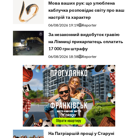
Мова ваших рук: що улюблена
каблучка розповідає світу про ваш
настрій та характер
06/08/2026 19:19
Reporter
За незаконний видобуток гравію
на Лімниці прикарпатець сплатить
17 000 грн штрафу
06/08/2026 18:58
Reporter
На Патріаршій прощі у Старуні