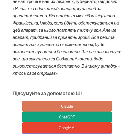
немалі гроші в наших лікарнях, губернатор відповів:
«
Я знаю за один такий апарат, куплений за
приватні кошти. Він стоїть в міській клініці Івано-
Франківська, і люди, коли йдуть обстежуватися на
цей апарат, за нього платять тисячу грн. Але це
апарат, придбаний за приватні гроші. Вся решта
апаратури, куплена за бюджетні гроші, буде
використовуватися безплатно. Ще раз наголошую:
все, що закуплено за бюджетні кошти, буде
використовуватися безплатно. В іншому випадку –
хтось своє отримає
».
Підсумуйте за допомогою ШІ
Claude
ChatGPT
Google AI