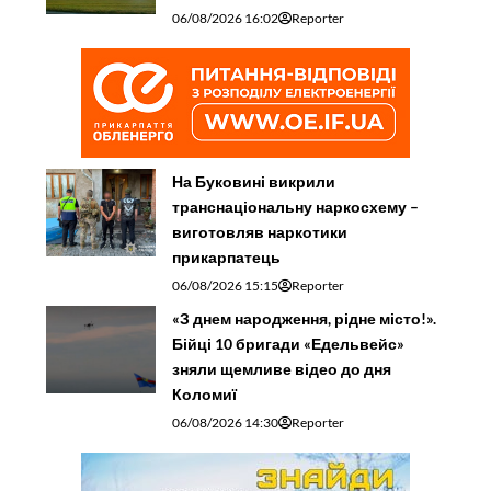
06/08/2026 16:02
Reporter
На Буковині викрили
транснаціональну наркосхему –
виготовляв наркотики
прикарпатець
06/08/2026 15:15
Reporter
«З днем народження, рідне місто!».
Бійці 10 бригади «Едельвейс»
зняли щемливе відео до дня
Коломиї
06/08/2026 14:30
Reporter