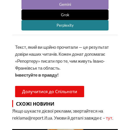
Gemini
Grok
Perplexity
Текст, який ви щойно прочитали — це результат
довіри наших читачів. Кожен донат допомагає
«Репортеру» писати про те, чим живуть Івано-
Франківськ та область.
Інвестуйте в правду!
Долучитися до Спільноти
СХОЖІ НОВИНИ
Якщо шукаєте дієвої реклами, звертайтеся на
reklama@report.if.ua. Умови й деталі завжди є –
тут
.