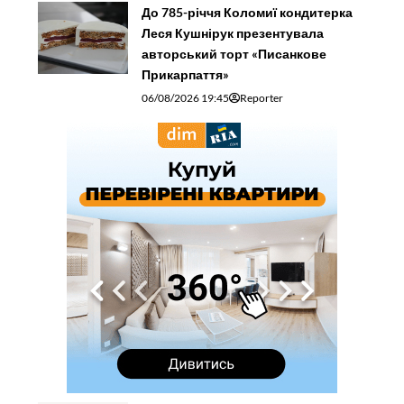
До 785-річчя Коломиї кондитерка
Леся Кушнірук презентувала
авторський торт «Писанкове
Прикарпаття»
06/08/2026 19:45
Reporter