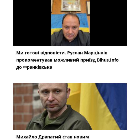
Ми готові відповісти. Руслан Марцінків
прокоментував можливий приїзд Bihus.Info
до Франківська
Михайло Драпатий став новим