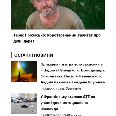
Тарас Прохасько: Коротесенький трактат про
душі дерев
ОСТАННІ НОВИНИ
Прикарпаття втратило захисників
– Вадима Репецького, Володимира
Сокольника, Василя Жупанського,
Андрія Даниліва, Богдана Клубчука
07/08/2026 21:01
Reporter
У Франківську сталася ДТП за
участі двох мотоциклів та
пішохода
07/08/2026 20:13
Reporter