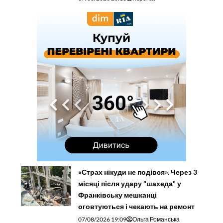
«Страх нікуди не подівся». Через 3
місяці після удару "шахеда" у
Франківську мешканці
оговтуються і чекають на ремонт
07/08/2026 19:09
Ольга Романська