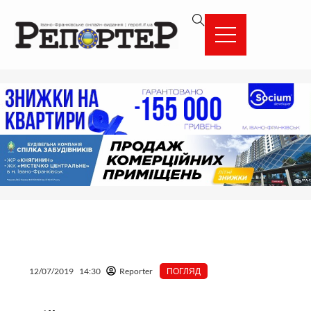
Перейти
вмісту
до
вмісту
12/07/2019
14:30
Reporter
ПОГЛЯД