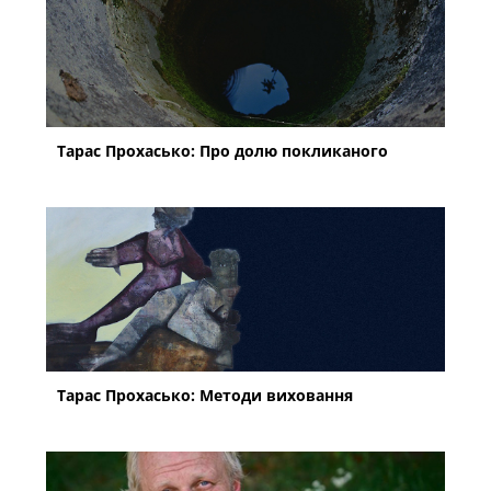
Тарас Прохасько: Про долю покликаного
Тарас Прохасько: Методи виховання