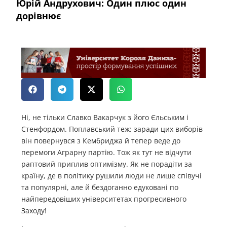
Юрій Андрухович: Один плюс один
дорівнює
Ні, не тільки Славко Вакарчук з його Єльським і
Стенфордом. Поплавський теж: заради цих виборів
він повернувся з Кембриджа й тепер веде до
перемоги Аграрну партію. Тож як тут не відчути
раптовий приплив оптимізму. Як не порадіти за
країну, де в політику рушили люди не лише співучі
та популярні, але й бездоганно едуковані по
найпередовіших університетах прогресивного
Заходу!