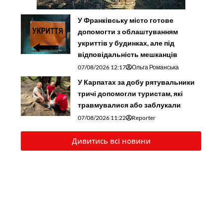
У Франківську місто готове
допомогти з облаштуванням
укриттів у будинках, але під
відповідальність мешканців
07/08/2026 12:17
Ольга Романська
У Карпатах за добу рятувальники
тричі допомогли туристам, які
травмувалися або заблукали
07/08/2026 11:22
Reporter
Дивитись всі новини