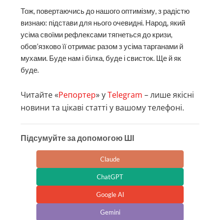
Тож, повертаючись до нашого оптимізму, з радістю
визнаю: підстави для нього очевидні. Народ, який
усіма своїми рефлексами тягнеться до кризи,
обов’язково її отримає разом з усіма тарганами й
мухами. Буде нам і білка, буде і свисток. Ще й як
буде.
Читайте «
Репортер
» у
Telegram
– лише якісні
новини та цікаві статті у вашому телефоні.
Підсумуйте за допомогою ШІ
Claude
ChatGPT
Google AI
Gemini