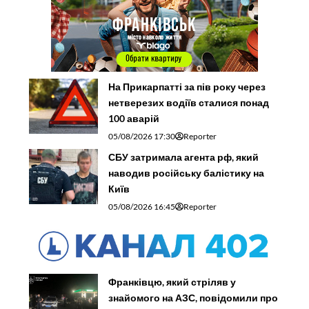
На Прикарпатті за пів року через
нетверезих водіїв сталися понад
100 аварій
05/08/2026 17:30
Reporter
СБУ затримала агента рф, який
наводив російську балістику на
Київ
05/08/2026 16:45
Reporter
Франківцю, який стріляв у
знайомого на АЗС, повідомили про