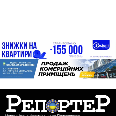
Новини Івано-Франківська та Прикарпаття