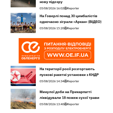
нову підозру
05/08/2026 16:02
Reporter
На Говерлі понад 30 цимбалістів
одночасно зіграли «Аркан» (ВІДЕО)
05/08/2026 15:20
Reporter
На території росії розгортають
пускові ракетні установки з КНДР
05/08/2026 14:34
Reporter
Минулої доби на Прикарпатті
ліквідували 18 пожеж сухої трави
05/08/2026 13:40
Reporter