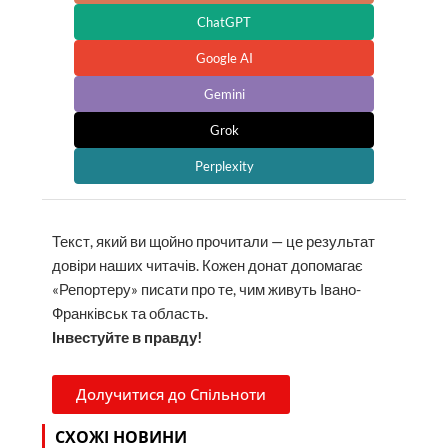
ChatGPT
Google AI
Gemini
Grok
Perplexity
Текст, який ви щойно прочитали — це результат
довіри наших читачів. Кожен донат допомагає
«Репортеру» писати про те, чим живуть Івано-
Франківськ та область.
Інвестуйте в правду!
Долучитися до Спільноти
СХОЖІ НОВИНИ