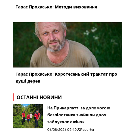
Тарас Прохасько: Методи виховання
Тарас Прохасько: Коротесенький трактат про
душі дерев
ОСТАННІ НОВИНИ
На Прикарпатті за допомогою
безпілотника знайшли двох
заблукалих жінок
06/08/2026 09:45
Reporter