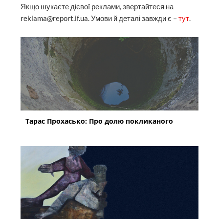
Якщо шукаєте дієвої реклами, звертайтеся на
reklama@report.if.ua. Умови й деталі завжди є –
тут
.
Тарас Прохасько: Про долю покликаного