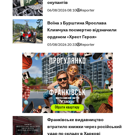
окупантів
06/08/2026 08:10
Reporter
Воїна з Бурштина Ярослава
Климчука посмертно відзначили
орденом «Хрест Героя»
05/08/2026 20:33
Reporter
Франківське видавництво
втратило книжки через російський
удар по складу в Харкові