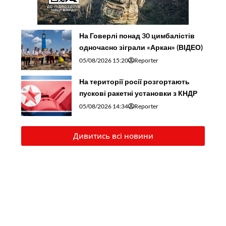
На Говерлі понад 30 цимбалістів
одночасно зіграли «Аркан» (ВІДЕО)
05/08/2026 15:20
Reporter
На території росії розгортають
пускові ракетні установки з КНДР
05/08/2026 14:34
Reporter
Дивитись всі новини