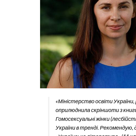
«Міністерство освіти України,
оприлюднила скріншоти з книги.
Гомосексуальні жінки (лесбійст
України в тренді. Рекомендую, 