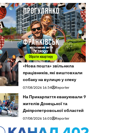
«Нова пошта» звільнила
працівників, які виштовхали
собаку на вулицю у спеку
07/08/2026 16:54
Reporter
На Прикарпаття евакуювали 9
жителів Донецької та
Дніпропетровської областей
07/08/2026 16:01
Reporter