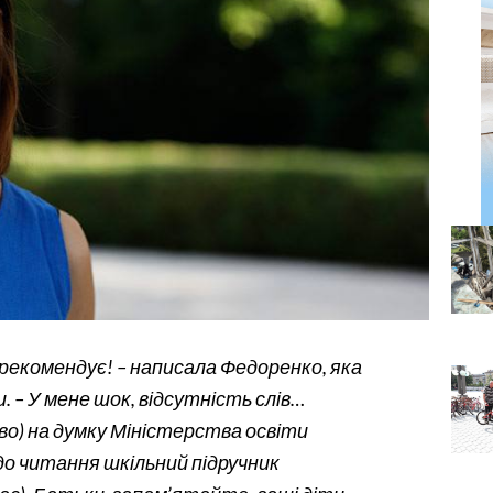
 рекомендує! – написала Федоренко, яка
 – У мене шок, відсутність слів…
во) на думку Міністерства освіти
до читання шкільний підручник