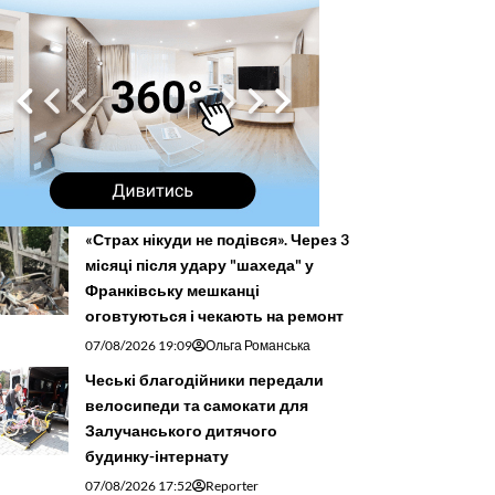
«Страх нікуди не подівся». Через 3
місяці після удару "шахеда" у
Франківську мешканці
оговтуються і чекають на ремонт
07/08/2026 19:09
Ольга Романська
Чеські благодійники передали
велосипеди та самокати для
Залучанського дитячого
будинку-інтернату
07/08/2026 17:52
Reporter