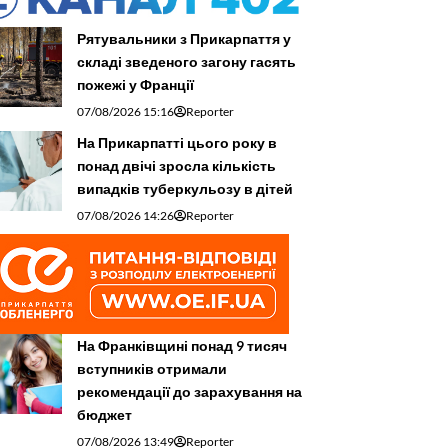
Рятувальники з Прикарпаття у
складі зведеного загону гасять
пожежі у Франції
07/08/2026 15:16
Reporter
На Прикарпатті цього року в
понад двічі зросла кількість
випадків туберкульозу в дітей
07/08/2026 14:26
Reporter
На Франківщині понад 9 тисяч
вступників отримали
рекомендації до зарахування на
бюджет
07/08/2026 13:49
Reporter