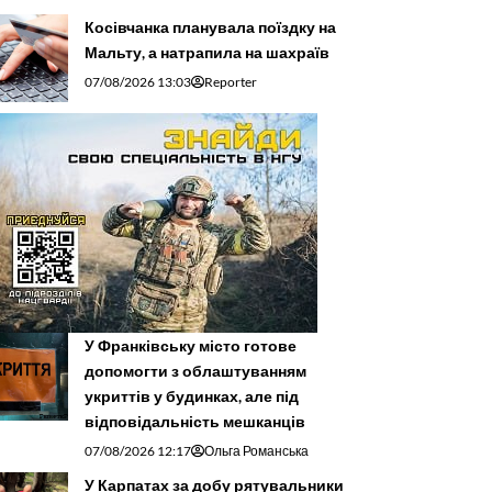
Косівчанка планувала поїздку на
Мальту, а натрапила на шахраїв
07/08/2026 13:03
Reporter
У Франківську місто готове
допомогти з облаштуванням
укриттів у будинках, але під
відповідальність мешканців
07/08/2026 12:17
Ольга Романська
У Карпатах за добу рятувальники