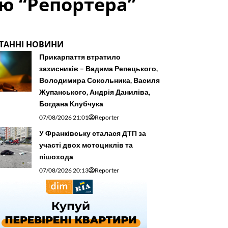
ю “Репортера”
ТАННІ НОВИНИ
Прикарпаття втратило
захисників – Вадима Репецького,
Володимира Сокольника, Василя
Жупанського, Андрія Даниліва,
Богдана Клубчука
07/08/2026 21:01
Reporter
У Франківську сталася ДТП за
участі двох мотоциклів та
пішохода
07/08/2026 20:13
Reporter