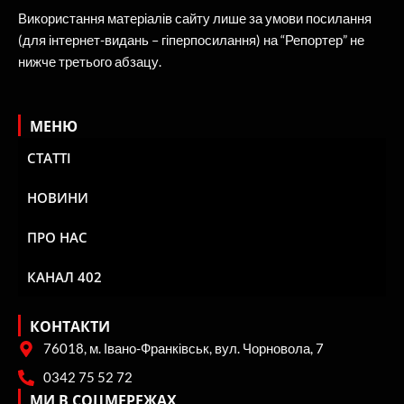
Використання матеріалів сайту лише за умови посилання
(для інтернет-видань – гіперпосилання) на “Репортер” не
нижче третього абзацу.
МЕНЮ
СТАТТІ
НОВИНИ
ПРО НАС
КАНАЛ 402
КОНТАКТИ
76018, м. Івано-Франківськ, вул. Чорновола, 7
0342 75 52 72
МИ В СОЦМЕРЕЖАХ