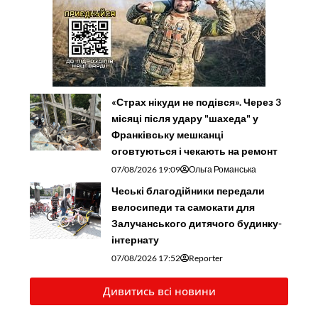
«Страх нікуди не подівся». Через 3
місяці після удару "шахеда" у
Франківську мешканці
оговтуються і чекають на ремонт
07/08/2026 19:09
Ольга Романська
Чеські благодійники передали
велосипеди та самокати для
Залучанського дитячого будинку-
інтернату
07/08/2026 17:52
Reporter
Дивитись всі новини