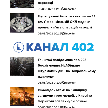
переході
08/08/2026 11:12
Reporter
Пульсуючий біль та аневризма 11
см. У франківській ОКЛ медики
провели п’ять операцій на аорті
08/08/2026 10:12
Reporter
Генштаб повідомляє про 223
боєзіткнення. Найбільше
штурмових дій - на Покровському
напрямку
08/08/2026 09:02
Reporter
Внаслідок атаки на Київщину
загинули троє людей, в Києві та
Чернігові спалахнули пожежі
08/08/2026 08:12
Reporter