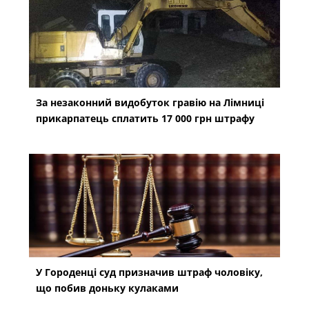
За незаконний видобуток гравію на Лімниці
прикарпатець сплатить 17 000 грн штрафу
У Городенці суд призначив штраф чоловіку,
що побив доньку кулаками