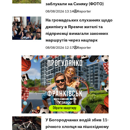
заблукали на Синяку (ФОТО)
08/08/2026 13:14
Reporter
На громадських слуханнях щодо
джипінгу в Яремче житeлі та
підприємці вимагали законних
маршрутів через нацпарк
08/08/2026 12:17
Reporter
У Богородчанах водій збив 11-
річного хлопця на пішохідному