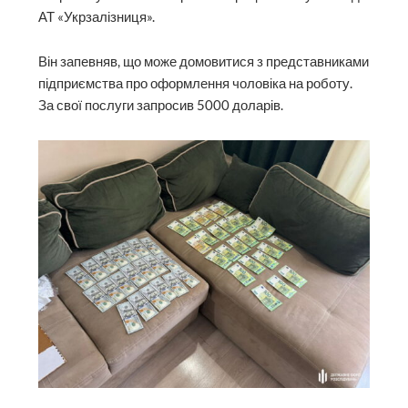
АТ «Укрзалізниця».
Він запевняв, що може домовитися з представниками
підприємства про оформлення чоловіка на роботу.
За свої послуги запросив 5000 доларів.