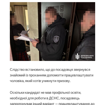
Слідство встановило, що до посадовця звернувся
знайомий із проханням допомогти працевлаштувати
чоловіка, який хотів уникнути призову.
Оскільки кандидат не мав профільної освіти,
необхідної для роботи в ДСНС, посадовець
запропонував інший варіант — працевлаштування до