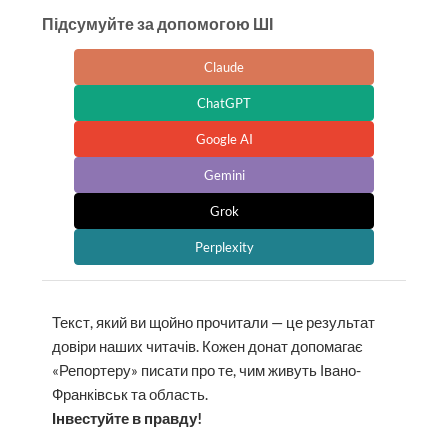
Підсумуйте за допомогою ШІ
Claude
ChatGPT
Google AI
Gemini
Grok
Perplexity
Текст, який ви щойно прочитали — це результат
довіри наших читачів. Кожен донат допомагає
«Репортеру» писати про те, чим живуть Івано-
Франківськ та область.
Інвестуйте в правду!