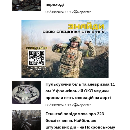
переході
08/08/2026 11:12
Reporter
Пульсуючий біль та аневризма 11
см. У франківській ОКЛ медики
провели п’ять операцій на аорті
08/08/2026 10:12
Reporter
Генштаб повідомляє про 223
боєзіткнення. Найбільше
штурмових дій - на Покровському