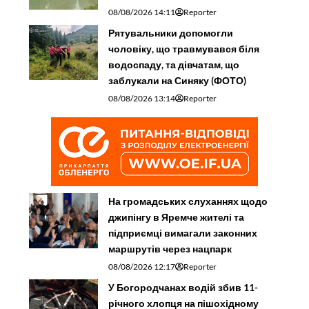
08/08/2026 14:11
Reporter
Рятувальники допомогли
чоловіку, що травмувався біля
водоспаду, та дівчатам, що
заблукали на Синяку (ФОТО)
08/08/2026 13:14
Reporter
На громадських слуханнях щодо
джипінгу в Яремче житeлі та
підприємці вимагали законних
маршрутів через нацпарк
08/08/2026 12:17
Reporter
У Богородчанах водій збив 11-
річного хлопця на пішохідному