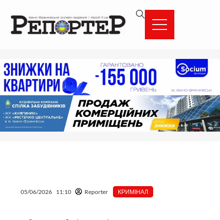
Перейти
вмісту
до
вмісту
05/06/2026
11:10
Reporter
КРИМІНАЛ