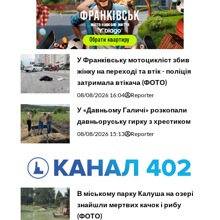
У Франківську мотоцикліст збив
жінку на переході та втік - поліція
затримала втікача (ФОТО)
08/08/2026 16:04
Reporter
У «Давньому Галичі» розкопали
давньоруську гирку з хрестиком
08/08/2026 15:13
Reporter
В міському парку Калуша на озері
знайшли мертвих качок і рибу
(ФОТО)