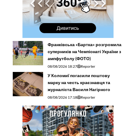
Франківська «Бартка» розгромила
суперників на Чемпіонаті України з
ампфутболу (ФОТО)
08/08/2026 18:27
Reporter
У Коломиї погасили поштову
марку на честь краєзнавця та
журналіста Василя Нагірного
08/08/2026 17:18
Reporter