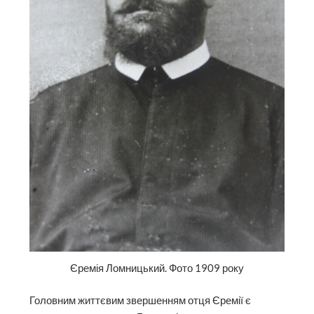
Єремія Ломницький. Фото 1909 року
Головним життєвим звершенням отця Єремії є