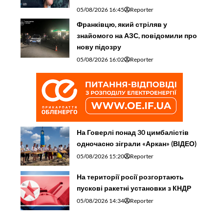
05/08/2026 16:45
Reporter
Франківцю, який стріляв у
знайомого на АЗС, повідомили про
нову підозру
05/08/2026 16:02
Reporter
На Говерлі понад 30 цимбалістів
одночасно зіграли «Аркан» (ВІДЕО)
05/08/2026 15:20
Reporter
На території росії розгортають
пускові ракетні установки з КНДР
05/08/2026 14:34
Reporter