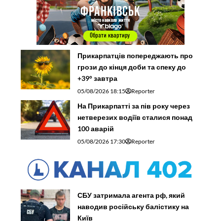
Прикарпатців попереджають про
грози до кінця доби та спеку до
+39° завтра
05/08/2026 18:15
Reporter
На Прикарпатті за пів року через
нетверезих водіїв сталися понад
100 аварій
05/08/2026 17:30
Reporter
СБУ затримала агента рф, який
наводив російську балістику на
Київ