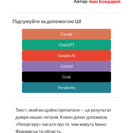
Автор:
Іван Бондарев
Підсумуйте за допомогою ШІ
Claude
ChatGPT
Google AI
Gemini
Grok
Perplexity
Текст, який ви щойно прочитали — це результат
довіри наших читачів. Кожен донат допомагає
«Репортеру» писати про те, чим живуть Івано-
Франківськ та область.