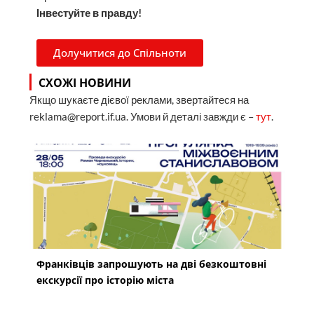
Інвестуйте в правду!
Долучитися до Спільноти
СХОЖІ НОВИНИ
Якщо шукаєте дієвої реклами, звертайтеся на
reklama@report.if.ua. Умови й деталі завжди є –
тут
.
Франківців запрошують на дві безкоштовні
екскурсії про історію міста