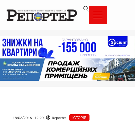
Перейти
вмісту
до
вмісту
18/03/2016
12:20
Reporter
ІСТОРІЯ