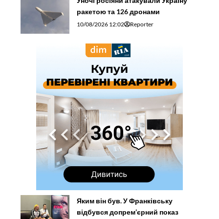
Уночі росіяни атакували Україну
ракетою та 126 дронами
10/08/2026 12:02
Reporter
Яким він був. У Франківську
відбувся допрем’єрний показ