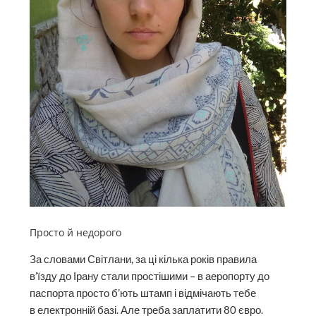
Просто й недорого
За словами Світлани, за ці кілька років правила
в’їзду до Ірану стали простішими – в аеропорту до
паспорта просто б’ють штамп і відмічають тебе
в електронній базі. Але треба заплатити 80 євро.