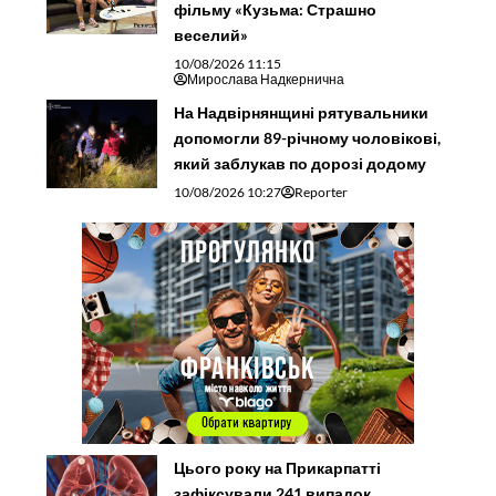
фільму «Кузьма: Страшно
веселий»
10/08/2026 11:15
Мирослава Надкернична
На Надвірнянщині рятувальники
допомогли 89-річному чоловікові,
який заблукав по дорозі додому
10/08/2026 10:27
Reporter
Цього року на Прикарпатті
зафіксували 241 випадок