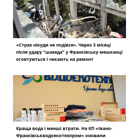
«Страх нікуди не подівся». Через 3 місяці
після удару "шахеда" у Франківську мешканці
оговтуються і чекають на ремонт
Краща вода і менші втрати. На КП «Івано-
Франківськводоекотехпром» оновили