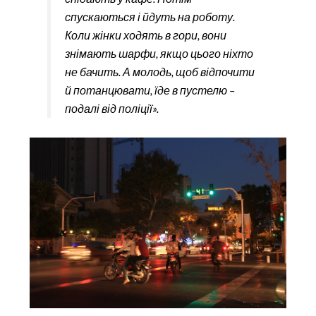
спускаються і йдуть на роботу.
Коли жінки ходять в гори, вони
знімають шарфи, якщо цього ніхто
не бачить. А молодь, щоб відпочити
й потанцювати, їде в пустелю –
подалі від поліції».