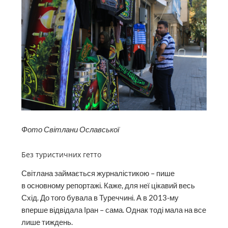
Фото Світлани Ославської
Без туристичних гетто
Світлана займається журналістикою – пише
в основному репортажі. Каже, для неї цікавий весь
Схід. До того бувала в Туреччині. А в 2013-му
вперше відвідала Іран – сама. Однак тоді мала на все
лише тиждень.