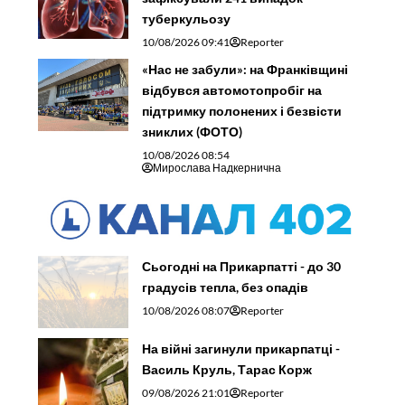
туберкульозу
10/08/2026 09:41
Reporter
«Нас не забули»: на Франківщині
відбувся автомотопробіг на
підтримку полонених і безвісти
зниклих (ФОТО)
10/08/2026 08:54
Мирослава Надкернична
Сьогодні на Прикарпатті - до 30
градусів тепла, без опадів
10/08/2026 08:07
Reporter
На війні загинули прикарпатці -
Василь Круль, Тарас Корж
09/08/2026 21:01
Reporter