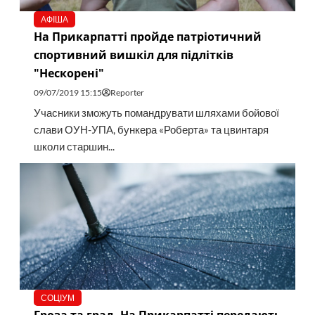
АФІША
На Прикарпатті пройде патріотичний
спортивний вишкіл для підлітків
"Нескорені"
09/07/2019 15:15
Reporter
Учасники зможуть помандрувати шляхами бойової
слави ОУН-УПА, бункера «Роберта» та цвинтаря
школи старшин...
СОЦІУМ