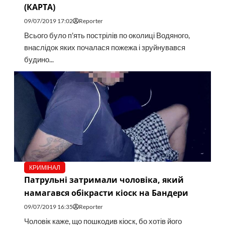
(КАРТА)
09/07/2019 17:02
Reporter
Всього було п'ять пострілів по околиці Водяного,
внаслідок яких почалася пожежа і зруйнувався
будино...
КРИМІНАЛ
Патрульні затримали чоловіка, який
намагався обікрасти кіоск на Бандери
09/07/2019 16:35
Reporter
Чоловік каже, що пошкодив кіоск, бо хотів його