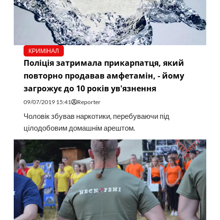
КРИМІНАЛ
Поліція затримала прикарпатця, який
повторно продавав амфетамін, - йому
загрожує до 10 років ув'язнення
09/07/2019 15:41
Reporter
Чоловік збував наркотики, перебуваючи під
цілодобовим домашнім арештом.