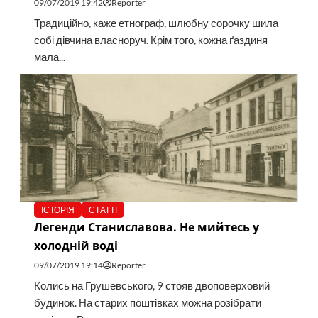
09/07/2019 19:42
Reporter
Традиційно, каже етнограф, шлюбну сорочку шила
собі дівчина власноруч. Крім того, кожна ґаздиня
мала...
ІСТОРІЯ
СТАТТІ
Легенди Станиславова. Не мийтесь у
холодній воді
09/07/2019 19:14
Reporter
Колись на Грушевського, 9 стояв двоповерховий
будинок. На старих поштівках можна розібрати