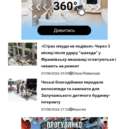
«Страх нікуди не подівся». Через 3
місяці після удару "шахеда" у
Франківську мешканці оговтуються і
чекають на ремонт
07/08/2026 19:09
Ольга Романська
Чеські благодійники передали
велосипеди та самокати для
Залучанського дитячого будинку-
інтернату
07/08/2026 17:52
Reporter