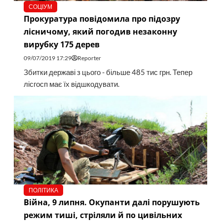
СОЦІУМ
Прокуратура повідомила про підозру
лісничому, який погодив незаконну
вирубку 175 дерев
09/07/2019 17:29
Reporter
Збитки державі з цього - більше 485 тис грн. Тепер
лісгосп має їх відшкодувати.
ПОЛІТИКА
Війна, 9 липня. Окупанти далі порушують
режим тиші, стріляли й по цивільних