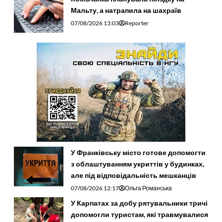
Мальту, а натрапила на шахраїв
07/08/2026 13:03
Reporter
У Франківську місто готове допомогти
з облаштуванням укриттів у будинках,
але під відповідальність мешканців
07/08/2026 12:17
Ольга Романська
У Карпатах за добу рятувальники тричі
допомогли туристам, які травмувалися