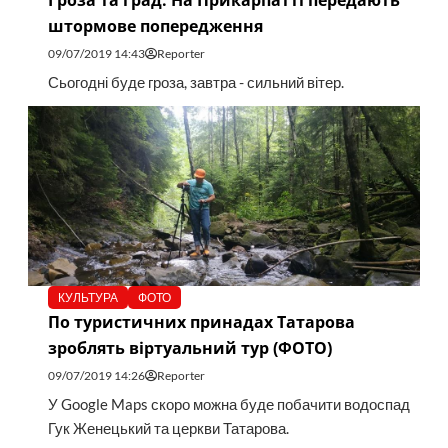
Гроза та град. На Прикарпатті передають
штормове попередження
09/07/2019 14:43
Reporter
Сьогодні буде гроза, завтра - сильний вітер.
КУЛЬТУРА
ФОТО
По туристичних принадах Татарова
зроблять віртуальний тур (ФОТО)
09/07/2019 14:26
Reporter
У Google Maps скоро можна буде побачити водоспад
Гук Женецький та церкви Татарова.