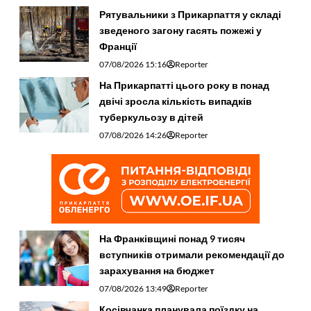
Рятувальники з Прикарпаття у складі
зведеного загону гасять пожежі у
Франції
07/08/2026 15:16
Reporter
На Прикарпатті цього року в понад
двічі зросла кількість випадків
туберкульозу в дітей
07/08/2026 14:26
Reporter
На Франківщині понад 9 тисяч
вступників отримали рекомендації до
зарахування на бюджет
07/08/2026 13:49
Reporter
Косівчанка планувала поїздку на