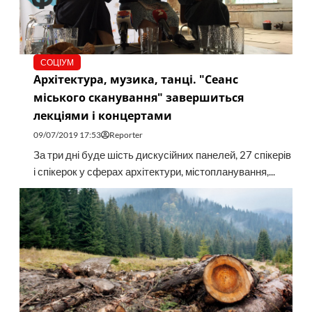
СОЦІУМ
Архітектура, музика, танці. "Сеанс
міського сканування" завершиться
лекціями і концертами
09/07/2019 17:53
Reporter
За три дні буде шість дискусійних панелей, 27 спікерів
і спікерок у сферах архітектури, містопланування,...