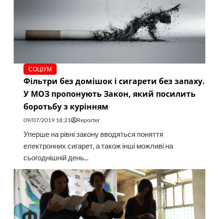
СОЦІУМ
Фільтри без домішок і сигарети без запаху.
У МОЗ пропонують Закон, який посилить
боротьбу з курінням
09/07/2019 18:21
Reporter
Уперше на рівні закону вводяться поняття
електронних сигарет, а також інші можливі на
сьогоднішній день...