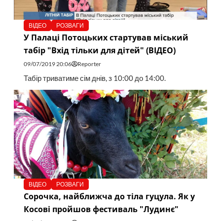
ВІДЕО
РОЗВАГИ
У Палаці Потоцьких стартував міський
табір "Вхід тільки для дітей" (ВІДЕО)
09/07/2019 20:06
Reporter
Табір триватиме сім днів, з 10:00 до 14:00.
ВІДЕО
РОЗВАГИ
Сорочка, найближча до тіла гуцула. Як у
Косові пройшов фестиваль "Лудинє"