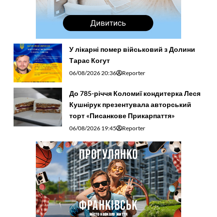
У лікарні помер військовий з Долини
Тарас Когут
06/08/2026 20:36
Reporter
До 785-річчя Коломиї кондитерка Леся
Кушнірук презентувала авторський
торт «Писанкове Прикарпаття»
06/08/2026 19:45
Reporter