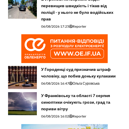
перевищив швидкість і тікав від
поліції - у нього не було водійських
прав
06/08/2026 17:25
Reporter
У Городенці суд призначив штраф
чоловіку, що побив доньку кулаками
06/08/2026 16:47
Ольга Суровська
У Франківську та області 7 серпня
синоптики очікують грози, град та
пориви вітру
06/08/2026 16:02
Reporter