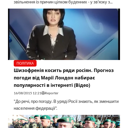
звільнення із причин цілком буденних - у зв'язку з...
ПОЛІТИКА
Шизофренія косить ряди росіян. Прогноз
погоди від Марії Лондон набирає
популярності в інтернеті (Відео)
16/08/2015 12:21
Reporter
"До речі, про погоду. В уряді Росії знають, як зменшити
населення федерації".