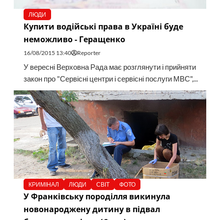
ЛЮДИ
Купити водійські права в Україні буде
неможливо - Геращенко
16/08/2015 13:40
Reporter
У вересні Верховна Рада має розглянути і прийняти
закон про "Сервісні центри і сервісні послуги МВС",...
КРИМІНАЛ
ЛЮДИ
СВІТ
ФОТО
У Франківську породілля викинула
новонароджену дитину в підвал