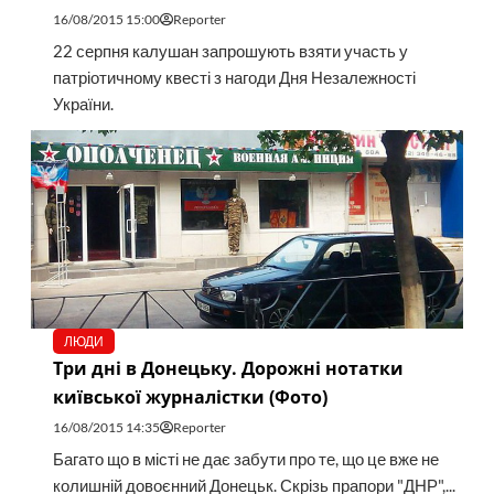
16/08/2015 15:00
Reporter
22 серпня калушан запрошують взяти участь у
патріотичному квесті з нагоди Дня Незалежності
України.
ЛЮДИ
Три дні в Донецьку. Дорожні нотатки
київської журналістки (Фото)
16/08/2015 14:35
Reporter
Багато що в місті не дає забути про те, що це вже не
колишній довоєнний Донецьк. Скрізь прапори "ДНР",...