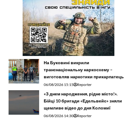
На Буковині викрили
транснаціональну наркосхему –
виготовляв наркотики прикарпатець
06/08/2026 15:15
Reporter
«З днем народження, рідне місто!».
Бійці 10 бригади «Едельвейс» зняли
щемливе відео до дня Коломиї
06/08/2026 14:30
Reporter