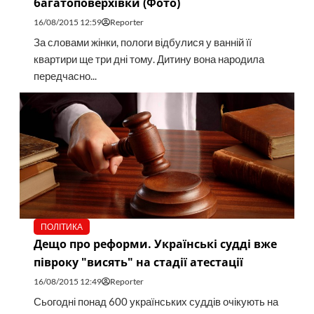
багатоповерхівки (Фото)
16/08/2015 12:59
Reporter
За словами жінки, пологи відбулися у ванній її
квартири ще три дні тому. Дитину вона народила
передчасно...
ПОЛІТИКА
Дещо про реформи. Українські судді вже
півроку "висять" на стадії атестації
16/08/2015 12:49
Reporter
Сьогодні понад 600 українських суддів очікують на