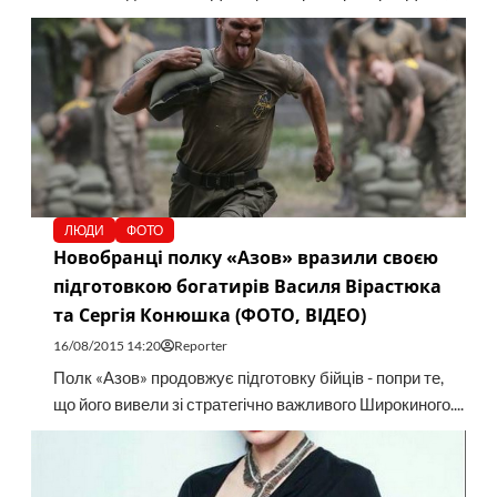
ЛЮДИ
ФОТО
Новобранці полку «Азов» вразили своєю
підготовкою богатирів Василя Вірастюка
та Сергія Конюшка (ФОТО, ВІДЕО)
16/08/2015 14:20
Reporter
Полк «Азов» продовжує підготовку бійців - попри те,
що його вивели зі стратегічно важливого Широкиного....