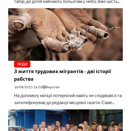
табір, де дітей навчають польотам у небо. Вже шість...
ЛЮДИ
З життя трудових мігрантів - дві історії
рабства
16/08/2015 16:03
Reporter
На допомогу міліції потерпілий навіть не сподівався та
зателефонував до редакції місцевої газети. Саме...