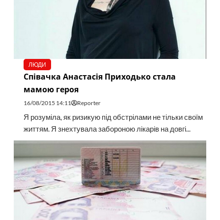
ЛЮДИ
Співачка Анастасія Приходько стала
мамою героя
16/08/2015 14:11
Reporter
Я розуміла, як ризикую під обстрілами не тільки своїм
життям. Я знехтувала забороною лікарів на довгі...