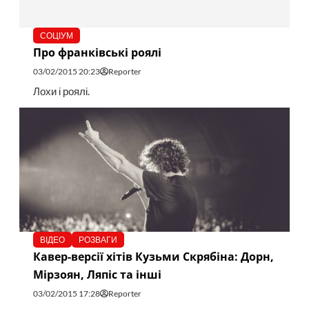
СОЦІУМ
Про франківські роялі
03/02/2015 20:23
Reporter
Лохи і роялі.
ВІДЕО
РОЗВАГИ
Кавер-версії хітів Кузьми Скрябіна: Дорн,
Мірзоян, Ляпіс та інші
03/02/2015 17:28
Reporter