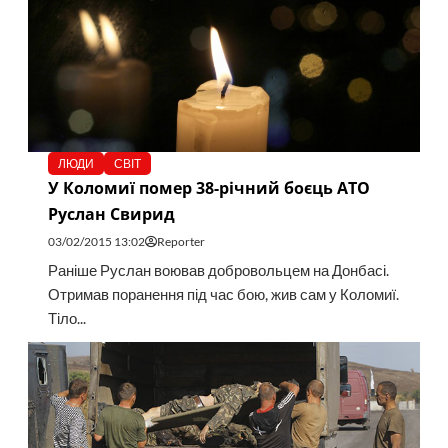
ЛЮДИ
СВІТ
У Коломиї помер 38-річний боєць АТО
Руслан Свирид
03/02/2015 13:02
Reporter
Раніше Руслан воював добровольцем на Донбасі.
Отримав поранення під час бою, жив сам у Коломиї.
Тіло...