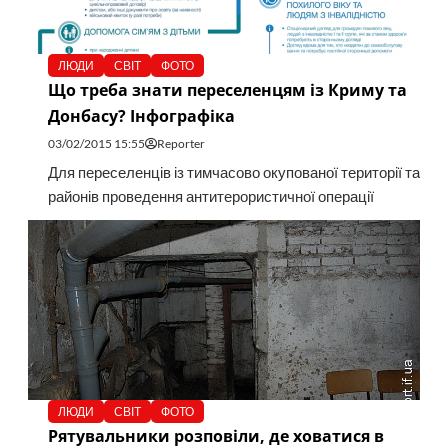
ЛЮДИ
СВІТ
ФОТО
Що треба знати переселенцям із Криму та
Донбасу? Інфографіка
03/02/2015 15:55
Reporter
Для переселенців із тимчасово окупованої території та
районів проведення антитерористичної операції
ЛЮДИ
СВІТ
ФОТО
Рятувальники розповіли, де ховатися в