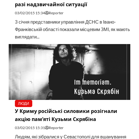
разі надзвичайної ситуації
03/02/2015 15:34
Reporter
3 січня представники управління ДСНС в Івано-
Франківській області показали місцевим ЗМІ, як мають
виглядати...
ЛЮДИ
У Криму російські силовики розігнали
акцію пам’яті Кузьми Скрябіна
03/02/2015 15:31
Reporter
Людям, які зібралися у Севастополі для вшанування