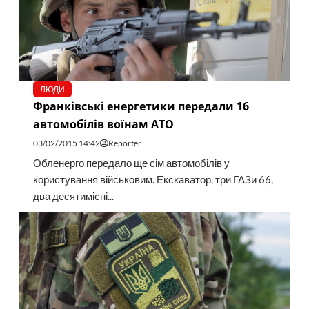
ЛЮДИ
Франківські енергетики передали 16
автомобілів воїнам АТО
03/02/2015 14:42
Reporter
Обленерго передало ще сім автомобілів у
користування військовим. Екскаватор, три ГАЗи 66,
два десятимісні...