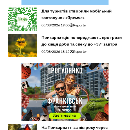
Для туристів створили мобільний
застосунок «Яремче»
05/08/2026 19:00
Reporter
Прикарпатців попереджають про грози
до кінця доби та спеку до +39° завтра
05/08/2026 18:15
Reporter
На Прикарпатті за пів року через