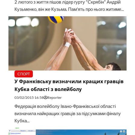
2 лютого з життя пішов лідер гурту "Скрябін" Андрій
Кузьменко, він же Кузьма. Пам'ять про нього житиме...
СПОРТ
У Франківську визначили кращих гравців
Кубка області з волейболу
03/02/2015 16:58
Reporter
Федерація волейболу Івано-Франківської області
визначила найкращих гравців за підсумками фіналу
Кубка...