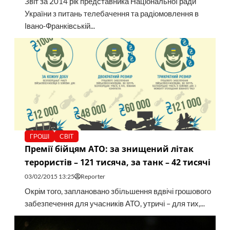
Звіт за 2014 рік представника Національної ради
України з питань телебачення та радіомовлення в
Івано-Франківській...
ГРОШІ
СВІТ
Премії бійцям АТО: за знищений літак
терористів – 121 тисяча, за танк – 42 тисячі
03/02/2015 13:25
Reporter
Окрім того, заплановано збільшення вдвічі грошового
забезпечення для учасників АТО, утричі – для тих,...