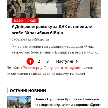
ВІДЕО
ЛЮДИ
У Дніпропетровську за ДНК встановили
особи 30 загиблих бійців
03/02/2015 12:54
Reporter
Їхні тіла отримали такі ушкодження, що довгий час
неможливо було впізнати. Більшість із них загинули...
1
2
3
Наступні
Читайте «
Репортер
» у
Telegram
та
Instagram
– лише
якісні новини та цікаві статті у вашому телефоні
ОСТАННІ НОВИНИ
Воїна з Бурштина Ярослава Климчука
посмертно відзначили орденом «Хрест