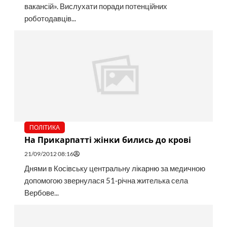
вакансій». Вислухати поради потенційних
роботодавців...
ПОЛІТИКА
На Прикарпатті жінки бились до крові
21/09/2012 08:16
Днями в Косівську центральну лікарню за медичною
допомогою звернулася 51-річна жителька села
Вербове...