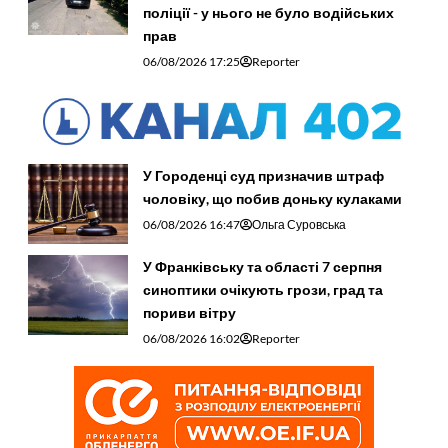
поліції - у нього не було водійських
прав
06/08/2026 17:25
Reporter
У Городенці суд призначив штраф
чоловіку, що побив доньку кулаками
06/08/2026 16:47
Ольга Суровська
У Франківську та області 7 серпня
синоптики очікують грози, град та
пориви вітру
06/08/2026 16:02
Reporter