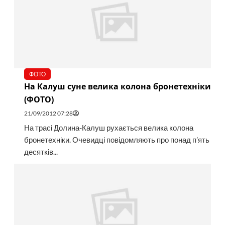
ФОТО
На Калуш суне велика колона бронетехніки
(ФОТО)
21/09/2012 07:28
На трасі Долина-Калуш рухається велика колона
бронетехніки. Очевидці повідомляють про понад п’ять
десятків...