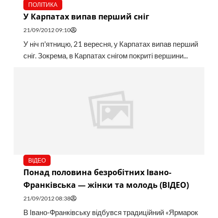
ПОЛІТИКА
У Карпатах випав перший сніг
21/09/2012 09:10
У ніч п'ятницю, 21 вересня, у Карпатах випав перший
сніг. Зокрема, в Карпатах снігом покриті вершини...
ВІДЕО
Понад половина безробітних Івано-
Франківська — жінки та молодь (ВІДЕО)
21/09/2012 08:38
В Івано-Франківську відбувся традиційний «Ярмарок