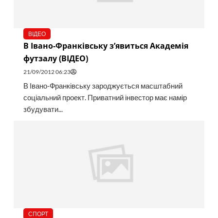
ВІДЕО
В Івано-Франківську з’явиться Академія
футзалу (ВІДЕО)
21/09/2012 06:23
В Івано-Франківську зароджується масштабний
соціальний проект. Приватний інвестор має намір
збудувати...
СПОРТ