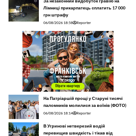
За незаконний видобуток гравію на
Лімниці прикарпатець сплатить 17 000
грн штрафу
06/08/2026 18:58
Reporter
На Патріаршій прощі у Старуні тисячі
паломників молилися за воїнів (ФОТО)
06/08/2026 18:14
Reporter
В Угринові нетверезий водій
перевищив швидкість і тікав від