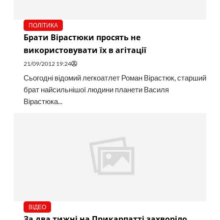
ПОЛІТИКА
Брати Вірастюки просять не
використовувати їх в агітації
21/09/2012 19:24
Сьогодні відомий легкоатлет Роман Вірастюк, старший
брат найсильнішої людини планети Василя
Вірастюка...
ВІДЕО
За два тижні на Прикарпатті захворіло