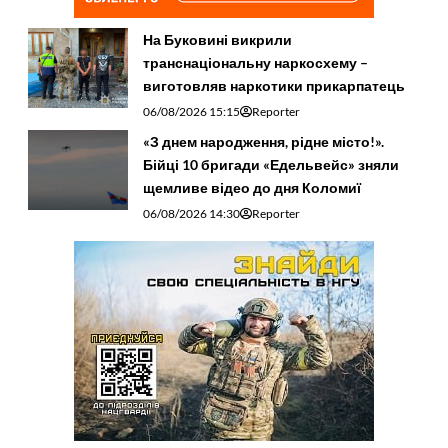
На Буковині викрили
транснаціональну наркосхему –
виготовляв наркотики прикарпатець
06/08/2026 15:15
Reporter
«З днем народження, рідне місто!».
Бійці 10 бригади «Едельвейс» зняли
щемливе відео до дня Коломиї
06/08/2026 14:30
Reporter