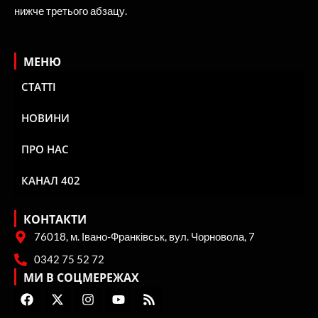
Новини Івано-Франківська та Прикарпаття
Використання матеріалів сайту лише за умови посилання
(для інтернет-видань – гіперпосилання) на “Репортер” не
нижче третього абзацу.
МЕНЮ
СТАТТІ
НОВИНИ
ПРО НАС
КАНАЛ 402
КОНТАКТИ