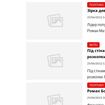
ПОЛІТИКА
Зірка де
25/06/2012 1
Лідер поп
Роман Мат
ФОТО
Під сті
розкопк
25/06/2012 1
Під стіна
розкопки. 
ПОЛІТИКА
Роман Бо
25/06/2012 1
Франківсь