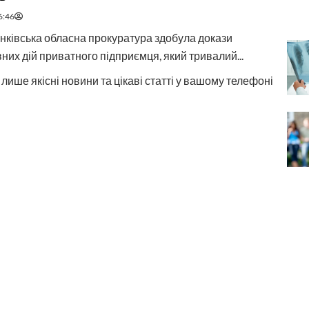
6:46
нківська обласна прокуратура здобула докази
них дій приватного підприємця, який тривалий...
лише якісні новини та цікаві статті у вашому телефоні