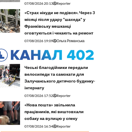
07/08/2026 20:13
Reporter
«Страх нікуди не подівся». Через 3
місяці після удару "шахеда" у
Франківську мешканці
оговтуються і чекають на ремонт
07/08/2026 19:09
Ольга Романська
Чеські благодійники передали
велосипеди та самокати для
Залучанського дитячого будинку-
інтернату
07/08/2026 17:52
Reporter
«Нова пошта» звільнила
працівників, які виштовхали
собаку на вулицю у спеку
07/08/2026 16:54
Reporter