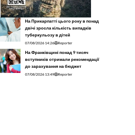
На Прикарпатті цього року в понад
двічі зросла кількість випадків
туберкульозу в дітей
07/08/2026 14:26
Reporter
На Франківщині понад 9 тисяч
вступників отримали рекомендації
до зарахування на бюджет
07/08/2026 13:49
Reporter