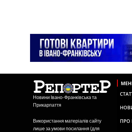
МЕ
СТАТ
Новини Івано-Франківська та
Прикарпаття
НОВ
ПРО
Використання матеріалів сайту
лише за умови посилання (для