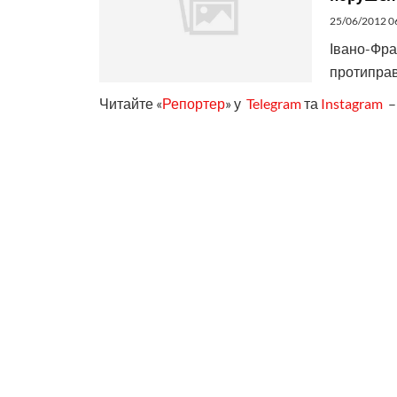
25/06/2012 0
Івано-Фра
протиправ
Читайте «
Репортер
» у
Telegram
та
Instagram
– 