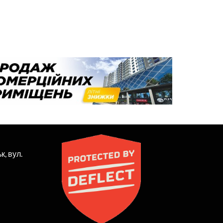
к, вул.