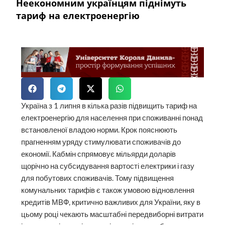
Неекономним українцям піднімуть
тариф на електроенергію
Україна з 1 липня в кілька разів підвищить тариф на
електроенергію для населення при споживанні понад
встановленої владою норми. Крок пояснюють
прагненням уряду стимулювати споживачів до
економії. Кабмін спрямовує мільярди доларів
щорічно на субсидування вартості електрики і газу
для побутових споживачів. Тому підвищення
комунальних тарифів є також умовою відновлення
кредитів МВФ, критично важливих для України, яку в
цьому році чекають масштабні передвиборні витрати