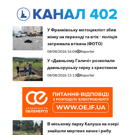
У Франківську мотоцикліст збив
жінку на переході та втік - поліція
затримала втікача (ФОТО)
08/08/2026 16:04
Reporter
У «Давньому Галичі» розкопали
давньоруську гирку з хрестиком
08/08/2026 15:13
Reporter
В міському парку Калуша на озері
знайшли мертвих качок і рибу