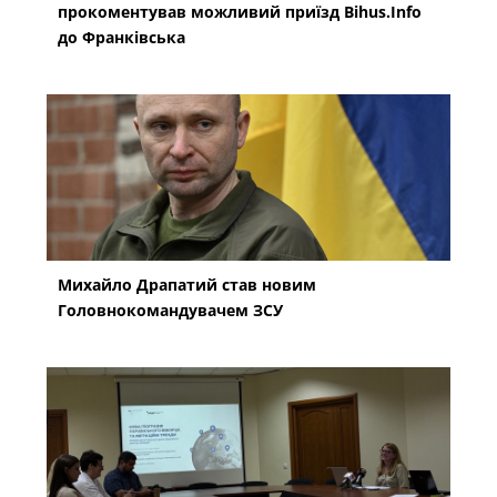
прокоментував можливий приїзд Bihus.Info
до Франківська
Михайло Драпатий став новим
Головнокомандувачем ЗСУ