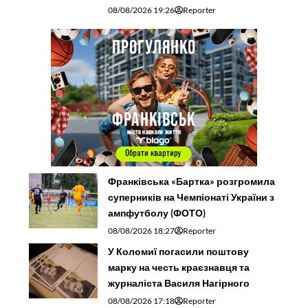
08/08/2026 19:26
Reporter
Франківська «Бартка» розгромила
суперників на Чемпіонаті України з
ампфутболу (ФОТО)
08/08/2026 18:27
Reporter
У Коломиї погасили поштову
марку на честь краєзнавця та
журналіста Василя Нагірного
08/08/2026 17:18
Reporter