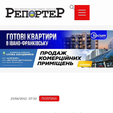
Перейти
вмісту
до
вмісту
25/06/2012
07:33
ПОЛІТИКА