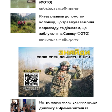
(ФОТО)
08/08/2026 14:11
Reporter
Рятувальники допомогли
чоловіку, що травмувався біля
водоспаду, та дівчатам, що
заблукали на Синяку (ФОТО)
08/08/2026 13:14
Reporter
На громадських слуханнях щодо
джипінгу в Яремче житeлі та