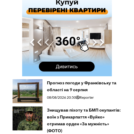
Прогноз погоди у Франківську та
області на 9 серпня
08/08/2026 20:50
Reporter
Знищував піхоту та БМП окупантів:
воїн з Прикарпаття «Вуйко»
отримав орден «За мужність»
(ФОТО)