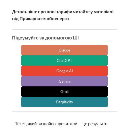
Детальніше про нові тарифи читайте у матеріалі
від Прикарпаттяобленерго
.
Підсумуйте за допомогою ШІ
Claude
ChatGPT
Google AI
Gemini
Grok
Perplexity
Текст, який ви щойно прочитали — це результат