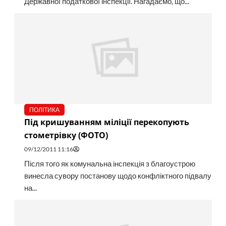
Державної податкової інспекції. Нагадаємо, що...
ПОЛІТИКА
Під кришуванням міліції перекопують
стометрівку (ФОТО)
09/12/2011 11:16
Після того як комунальна інспекція з благоустрою
винесла сувору постанову щодо конфліктного підвалу
на...