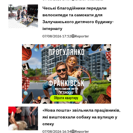
Чеські благодійники передали
велосипеди та самокати для
Залучанського дитячого будинку-
інтернату
07/08/2026 17:52
Reporter
«Нова пошта» звільнила працівників,
які виштовхали собаку на вулицю у
спеку
07/08/2026 16:54
Reporter