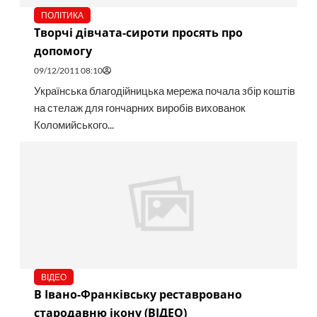
ПОЛІТИКА
Творчі дівчата-сироти просять про
допомогу
09/12/2011 08:10
Українська благодійницька мережа почала збір коштів
на стелаж для гончарних виробів вихованок
Коломийського...
ВІДЕО
В Івано-Франківську реставровано
стародавню ікону (ВІДЕО)