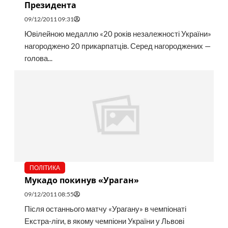
Президента
09/12/2011 09:31
Ювілейною медаллю «20 років незалежності України»
нагороджено 20 прикарпатців. Серед нагороджених —
голова...
ПОЛІТИКА
Мукадо покинув «Ураган»
09/12/2011 08:55
Після останнього матчу «Урагану» в чемпіонаті
Екстра-ліги, в якому чемпіони України у Львові