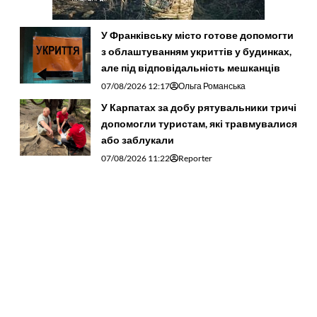
У Франківську місто готове допомогти
з облаштуванням укриттів у будинках,
але під відповідальність мешканців
07/08/2026 12:17
Ольга Романська
У Карпатах за добу рятувальники тричі
допомогли туристам, які травмувалися
або заблукали
07/08/2026 11:22
Reporter