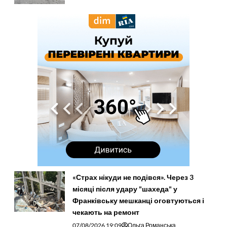
«Страх нікуди не подівся». Через 3
місяці після удару "шахеда" у
Франківську мешканці оговтуються і
чекають на ремонт
07/08/2026 19:09
Ольга Романська