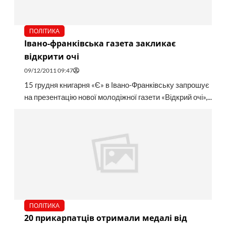
ПОЛІТИКА
Івано-франківська газета закликає
відкрити очі
09/12/2011 09:47
15 грудня книгарня «Є» в Івано-Франківську запрошує
на презентацію нової молодіжної газети «Відкрий очі»,...
ПОЛІТИКА
20 прикарпатців отримали медалі від