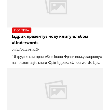
ПОЛІТИКА
Іздрик презентує нову книгу-альбом
«Underword»
09/12/2011 08:32
18 грудня книгарня «Є» в Івано-Франківську запрошує
на презентацію книги Юрія Іздрика «Underword». Це...