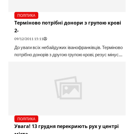
ПОЛІТИКА
Терміново потрібні донори з групою крові
2-
09/12/2011 15:11
До уваги всіх небайдужих іванофранківців. Терміново
потрібно донорів з другою групою крові, резус мінус....
ПОЛІТИКА
Увага! 13 грудня перекриють рух у центрі