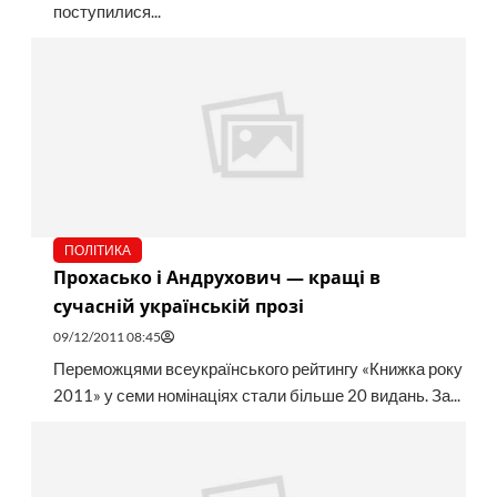
поступилися...
ПОЛІТИКА
Прохасько і Андрухович — кращі в
сучасній українській прозі
09/12/2011 08:45
Переможцями всеукраїнського рейтингу «Книжка року
2011» у семи номінаціях стали більше 20 видань. За...