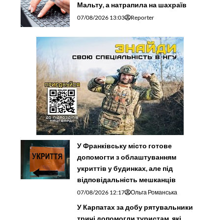
Мальту, а натрапила на шахраїв
07/08/2026 13:03
Reporter
У Франківську місто готове
допомогти з облаштуванням
укриттів у будинках, але під
відповідальність мешканців
07/08/2026 12:17
Ольга Романська
У Карпатах за добу рятувальники
тричі допомогли туристам, які