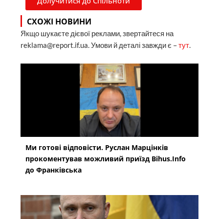
Долучитися до Спільноти
СХОЖІ НОВИНИ
Якщо шукаєте дієвої реклами, звертайтеся на
reklama@report.if.ua. Умови й деталі завжди є –
тут
.
Ми готові відповісти. Руслан Марцінків
прокоментував можливий приїзд Bihus.Info
до Франківська