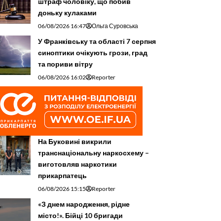
штраф чоловіку, що побив
доньку кулаками
06/08/2026 16:47
Ольга Суровська
У Франківську та області 7 серпня
синоптики очікують грози, град
та пориви вітру
06/08/2026 16:02
Reporter
На Буковині викрили
транснаціональну наркосхему –
виготовляв наркотики
прикарпатець
06/08/2026 15:15
Reporter
«З днем народження, рідне
місто!». Бійці 10 бригади