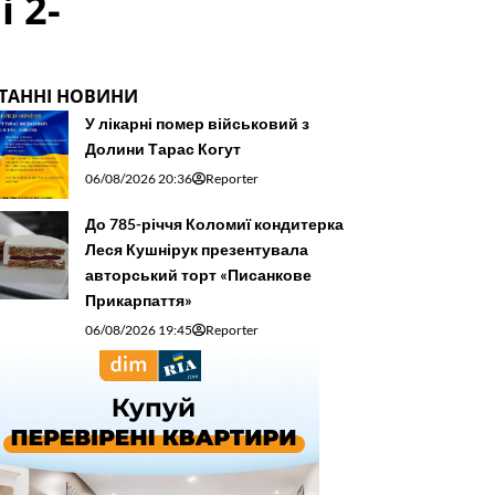
 2-
ТАННІ НОВИНИ
У лікарні помер військовий з
Долини Тарас Когут
06/08/2026 20:36
Reporter
До 785-річчя Коломиї кондитерка
Леся Кушнірук презентувала
авторський торт «Писанкове
Прикарпаття»
06/08/2026 19:45
Reporter