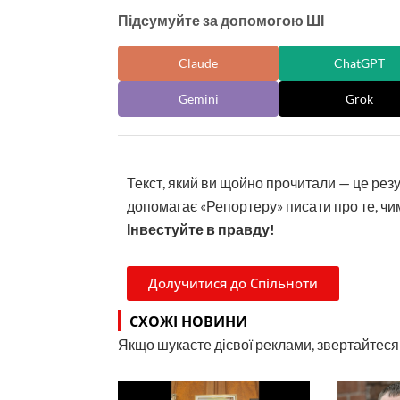
Підсумуйте за допомогою ШІ
Claude
ChatGPT
Gemini
Grok
Текст, який ви щойно прочитали — це рез
допомагає «Репортеру» писати про те, чим
Інвестуйте в правду!
Долучитися до Спільноти
СХОЖІ НОВИНИ
Якщо шукаєте дієвої реклами, звертайтеся н