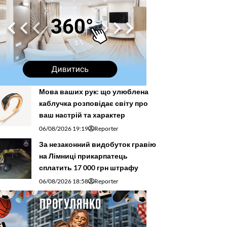
Мова ваших рук: що улюблена
каблучка розповідає світу про
ваш настрій та характер
06/08/2026 19:19
Reporter
За незаконний видобуток гравію
на Лімниці прикарпатець
сплатить 17 000 грн штрафу
06/08/2026 18:58
Reporter