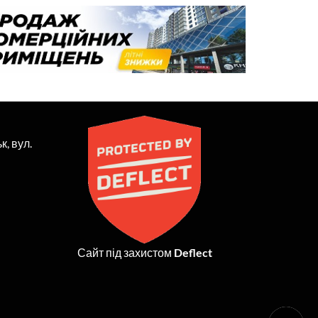
к, вул.
Сайт під захистом
Deflect