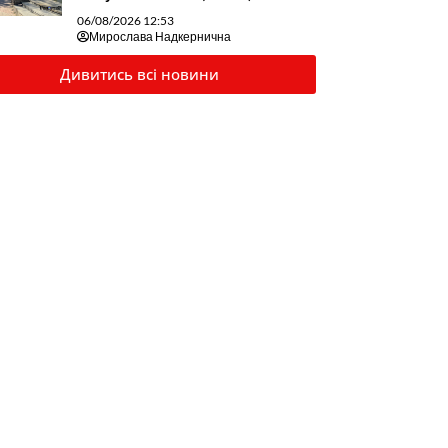
06/08/2026 12:53
Мирослава Надкернична
Дивитись всі новини