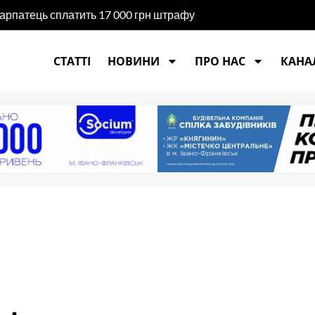
карпатець сплатить 17 000 грн штрафу
СТАТТІ
НОВИНИ
ПРО НАС
КАНАЛ