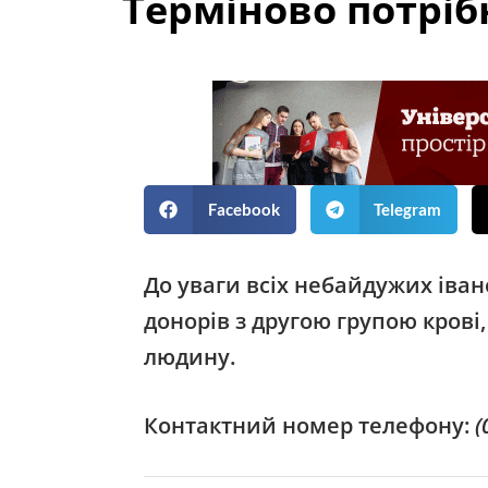
Терміново потрібн
Facebook
Telegram
До уваги всіх небайдужих іван
донорів з другою групою крові
людину.
Контактний номер телефону:
(