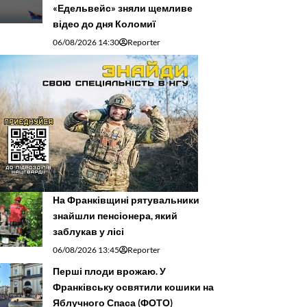
«Едельвейс» зняли щемливе
відео до дня Коломиї
06/08/2026 14:30
Reporter
На Франківщині рятувальники
знайшли пенсіонера, який
заблукав у лісі
06/08/2026 13:45
Reporter
Перші плоди врожаю. У
Франківську освятили кошики на
Яблучного Спаса (ФОТО)