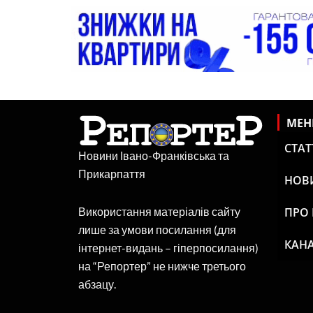
МЕ
СТАТ
Новини Івано-Франківська та
Прикарпаття
НОВ
ПРО
Використання матеріалів сайту
лише за умови посилання (для
КАНА
інтернет-видань – гіперпосилання)
на “Репортер” не нижче третього
абзацу.