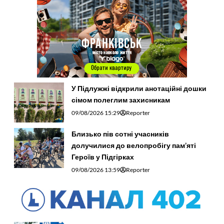
У Підлужжі відкрили анотаційні дошки
сімом полеглим захисникам
09/08/2026 15:29
Reporter
Близько пів сотні учасників
долучилися до велопробігу пам’яті
Героїв у Підгірках
09/08/2026 13:59
Reporter