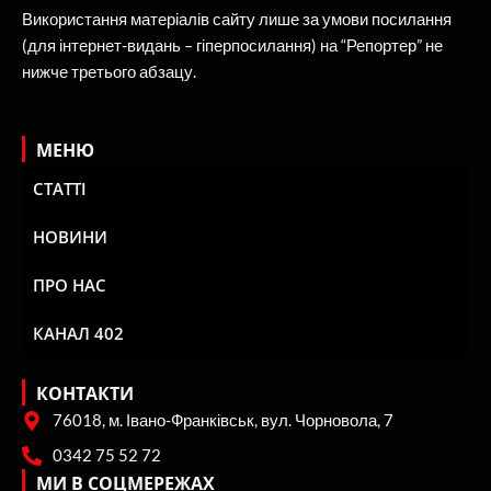
Використання матеріалів сайту лише за умови посилання
(для інтернет-видань – гіперпосилання) на “Репортер” не
нижче третього абзацу.
МЕНЮ
СТАТТІ
НОВИНИ
ПРО НАС
КАНАЛ 402
КОНТАКТИ
76018, м. Івано-Франківськ, вул. Чорновола, 7
0342 75 52 72
МИ В СОЦМЕРЕЖАХ