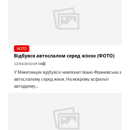
ФОТО
Відбувся автослалом серед жінок (ФОТО)
12/03/2010 09:58
У Микитинцях відбувся чемпіонат Івано-Франківська з
автослалому серед жінок. На мокрому асфальті
автодрому...