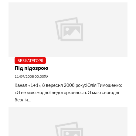
БЕЗ КАТЕГОРІЇ
Під підозрою
11/09/2008 00:00
Канал «1+1», 8 вересня 2008 року:Юлія Тимошенко:
«Я не маю жодної недоторканності. Я маю сьогодні
безліч...