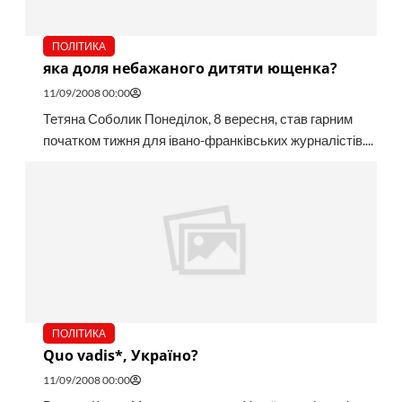
ПОЛІТИКА
яка доля небажаного дитяти ющенка?
11/09/2008 00:00
Тетяна Соболик Понеділок, 8 вересня, став гарним
початком тижня для івано-франківських журналістів....
ПОЛІТИКА
Quo vadis*, Україно?
11/09/2008 00:00