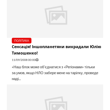
ПОЛІТИКА
Сенсація! Іншопланетяни викрадали Юлію
Тимошенко!
11/09/2008 00:00
«Наш блок може об’єднатися з «Регіонами» тільки
за умов, якщо НЛО забере мене на тарілку, проведе
наді...