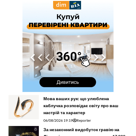
Мова ваших рук: що улюблена
каблучка розповідає світу про ваш
настрій та характер
06/08/2026 19:19
Reporter
За незаконний видобуток гравію на