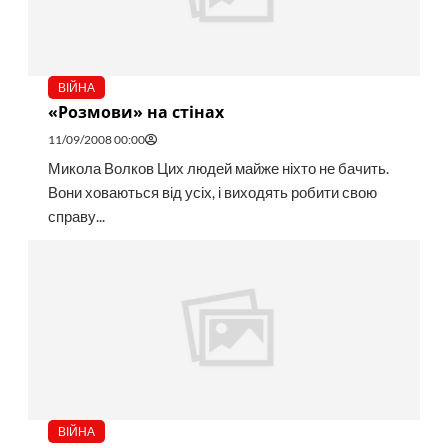
ВІЙНА
«Розмови» на стінах
11/09/2008 00:00
Микола Волков Цих людей майже ніхто не бачить.
Вони ховаються від усіх, і виходять робити свою
справу...
ВІЙНА