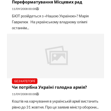
Переформатування Місцевих рад
11/09/2008 00:00
БЮТ розійдеться з «Нашою Україною»? Марія
Гаврилюк На українському владному олімпі
останнім...
БЕЗ КАТЕГОРІЇ
Чи потрібна Україні голодна армія?
11/09/2008 00:00
Коштів на харчування в українській армії вистачить
рівно до 31 жовтня. Про це заявив міністр оборони...