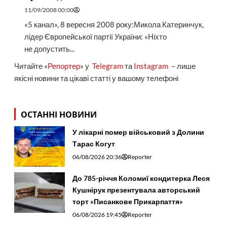
11/09/2008 00:00
«5 канал», 8 вересня 2008 року:Микола Катеринчук,
лідер Європейської партії України: «Ніхто
не допустить...
Читайте «
Репортер
» у
Telegram
та
Instagram
– лише
якісні новини та цікаві статті у вашому телефоні
ОСТАННІ НОВИНИ
У лікарні помер військовий з Долини
Тарас Когут
06/08/2026 20:36
Reporter
До 785-річчя Коломиї кондитерка Леся
Кушнірук презентувала авторський
торт «Писанкове Прикарпаття»
06/08/2026 19:45
Reporter