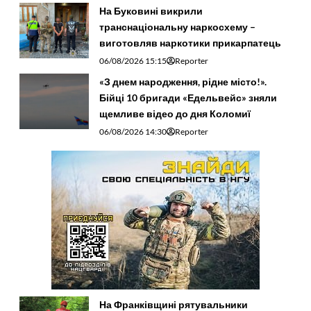
На Буковині викрили
транснаціональну наркосхему –
виготовляв наркотики прикарпатець
06/08/2026 15:15
Reporter
«З днем народження, рідне місто!».
Бійці 10 бригади «Едельвейс» зняли
щемливе відео до дня Коломиї
06/08/2026 14:30
Reporter
На Франківщині рятувальники