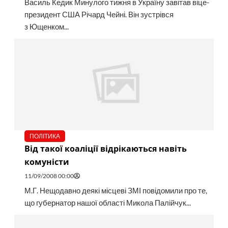
Василь Кедик Минулого тижня в Україну завітав віце-
президент США Річард Чейні. Він зустрівся
з Ющенком...
ПОЛІТИКА
Від такої коаліції відрікаються навіть
комуністи
11/09/2008 00:00
М.Г. Нещодавно деякі місцеві ЗМІ повідомили про те,
що губернатор нашої області Микола Палійчук...