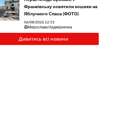
Франківську освятили кошики на
Яблучного Спаса (ФОТО)
06/08/2026 12:53
Мирослава Надкернична
Дивитись всі новини