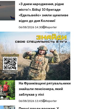
«З днем народження, рідне
місто!». Бійці 10 бригади
«Едельвейс» зняли щемливе
відео до дня Коломиї
06/08/2026 14:30
Reporter
На Франківщині рятувальники
знайшли пенсіонера, який
заблукав у лісі
06/08/2026 13:45
Reporter
Перші плоди врожаю. У