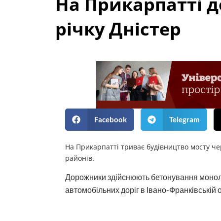
На Прикарпатті 
річку Дністер
Facebook
Telegram
На Прикарпатті триває будівництво мосту чер
районів.
Дорожники здійснюють бетонування монолі
автомобільних доріг в Івано-Франківській о