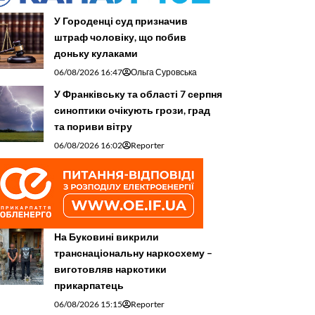
У Городенці суд призначив
штраф чоловіку, що побив
доньку кулаками
06/08/2026 16:47
Ольга Суровська
У Франківську та області 7 серпня
синоптики очікують грози, град
та пориви вітру
06/08/2026 16:02
Reporter
На Буковині викрили
транснаціональну наркосхему –
виготовляв наркотики
прикарпатець
06/08/2026 15:15
Reporter