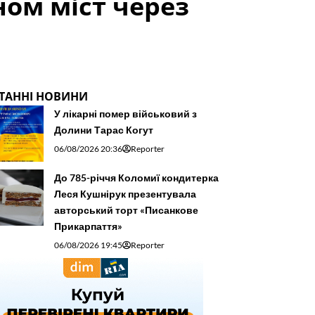
ом міст через
ТАННІ НОВИНИ
У лікарні помер військовий з
Долини Тарас Когут
06/08/2026 20:36
Reporter
До 785-річчя Коломиї кондитерка
Леся Кушнірук презентувала
авторський торт «Писанкове
Прикарпаття»
06/08/2026 19:45
Reporter