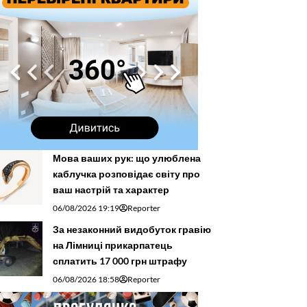
Мова ваших рук: що улюблена
каблучка розповідає світу про
ваш настрій та характер
06/08/2026 19:19
Reporter
За незаконний видобуток гравію
на Лімниці прикарпатець
сплатить 17 000 грн штрафу
06/08/2026 18:58
Reporter