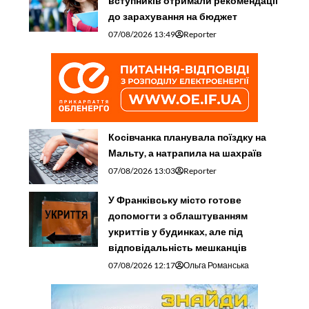
вступників отримали рекомендації
до зарахування на бюджет
07/08/2026 13:49
Reporter
Косівчанка планувала поїздку на
Мальту, а натрапила на шахраїв
07/08/2026 13:03
Reporter
У Франківську місто готове
допомогти з облаштуванням
укриттів у будинках, але під
відповідальність мешканців
07/08/2026 12:17
Ольга Романська