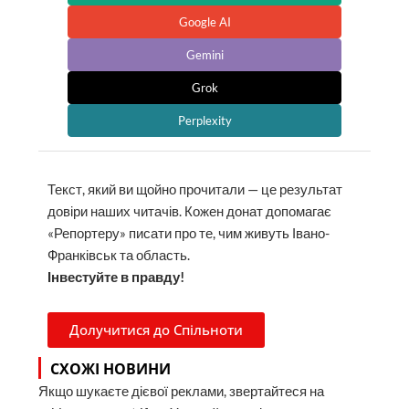
Google AI
Gemini
Grok
Perplexity
Текст, який ви щойно прочитали — це результат
довіри наших читачів. Кожен донат допомагає
«Репортеру» писати про те, чим живуть Івано-
Франківськ та область.
Інвестуйте в правду!
Долучитися до Спільноти
СХОЖІ НОВИНИ
Якщо шукаєте дієвої реклами, звертайтеся на