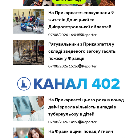
На Прикарпаття евакуювали 9
жителів Донецької та
Дніпропетровської областей
07/08/2026 16:01
Reporter
Рятувальники з Прикарпаття у
складі зведеного загону гасять
пожежі у Франції
07/08/2026 15:16
Reporter
На Прикарпатті цього року в понад
двічі зросла кількість випадків
туберкульозу в дітей
07/08/2026 14:26
Reporter
На Франківщині понад 9 тисяч