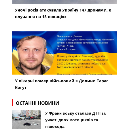
Уночі росія атакувала Україну 147 дронами, є
влучання на 15 локаціях
У лікарні помер військовий з Долини Тарас
Когут
ОСТАННІ НОВИНИ
У Франківську сталася ДТП за
участі двох мотоциклів та
пішохода