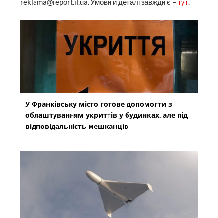
reklama@report.if.ua. Умови й деталі завжди є –
тут
.
У Франківську місто готове допомогти з
облаштуванням укриттів у будинках, але під
відповідальність мешканців