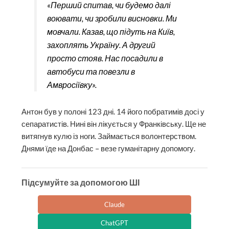
«Перший спитав, чи будемо далі
воювати, чи зробили висновки. Ми
мовчали. Казав, що підуть на Київ,
захоплять Україну. А другий
просто стояв. Нас посадили в
автобуси та повезли в
Амвросіївку».
Антон був у полоні 123 дні. 14 його побратимів досі у
сепаратистів. Нині він лікується у Франківську. Ще не
витягнув кулю із ноги. Займається волонтерством.
Днями їде на Донбас – везе гуманітарну допомогу.
Підсумуйте за допомогою ШІ
Claude
ChatGPT