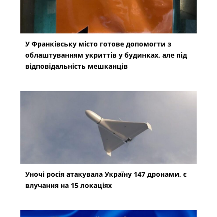
У Франківську місто готове допомогти з
облаштуванням укриттів у будинках, але під
відповідальність мешканців
Уночі росія атакувала Україну 147 дронами, є
влучання на 15 локаціях