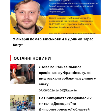
У лікарні помер військовий з Долини Тарас
Когут
ОСТАННІ НОВИНИ
«Нова пошта» звільнила
працівників у Франківську, які
виштовхали собаку на вулицю у
спеку
07/08/2026 16:54
Reporter
На Прикарпаття евакуювали 9
жителів Донецької та
Дніпропетровської областей