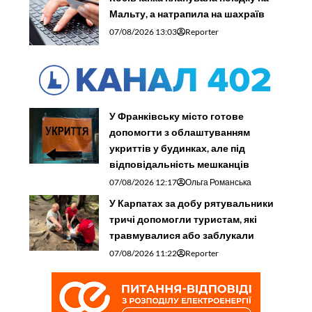
Мальту, а натрапила на шахраїв
07/08/2026 13:03
Reporter
У Франківську місто готове
допомогти з облаштуванням
укриттів у будинках, але під
відповідальність мешканців
07/08/2026 12:17
Ольга Романська
У Карпатах за добу рятувальники
тричі допомогли туристам, які
травмувалися або заблукали
07/08/2026 11:22
Reporter