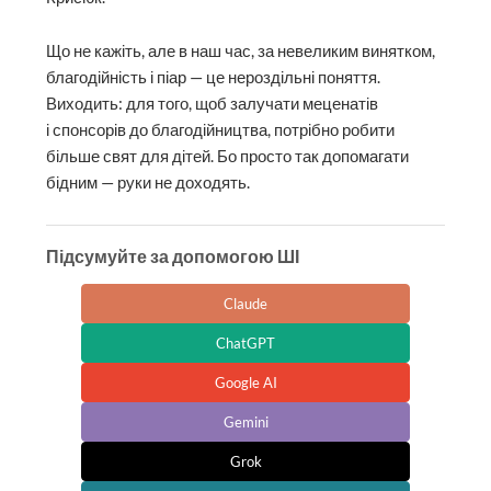
Що не кажіть, але в наш час, за невеликим винятком,
благодійність і піар — це нероздільні поняття.
Виходить: для того, щоб залучати меценатів
і спонсорів до благодійництва, потрібно робити
більше свят для дітей. Бо просто так допомагати
бідним — руки не доходять.
Підсумуйте за допомогою ШІ
Claude
ChatGPT
Google AI
Gemini
Grok