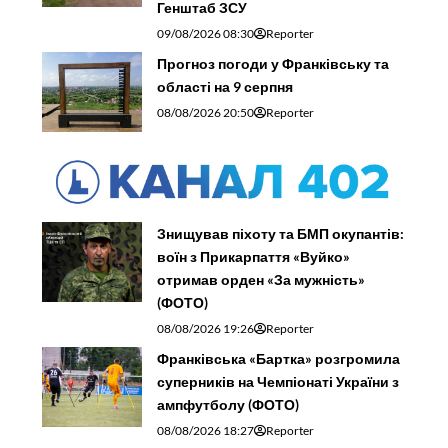
Генштаб ЗСУ
09/08/2026 08:30
Reporter
Прогноз погоди у Франківську та
області на 9 серпня
08/08/2026 20:50
Reporter
Знищував піхоту та БМП окупантів:
воїн з Прикарпаття «Вуйко»
отримав орден «За мужність»
(ФОТО)
08/08/2026 19:26
Reporter
Франківська «Бартка» розгромила
суперників на Чемпіонаті України з
ампфутболу (ФОТО)
08/08/2026 18:27
Reporter