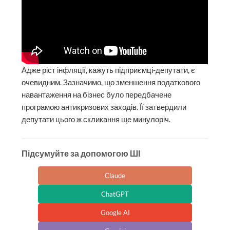
Адже ріст інфляції, кажуть підприємці-депутати, є
очевидним. Зазначимо, що зменшення податкового
навантаження на бізнес було передбачене
програмою антикризових заходів. Її затвердили
депутати цього ж скликання ще минулоріч.
Підсумуйте за допомогою ШІ
Claude
ChatGPT
Google AI