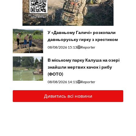
У «Давньому Галичі» розкопали
давньоруську гирку з хрестиком
08/08/2026 15:13
Reporter
В міському парку Калуша на озері
знайшли мертвих качок і рибу
(ФОТО)
08/08/2026 14:11
Reporter
Дивитись всі новини