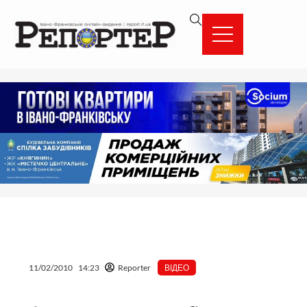
Перейти
вмісту
до
вмісту
11/02/2010
14:23
Reporter
ВІДЕО