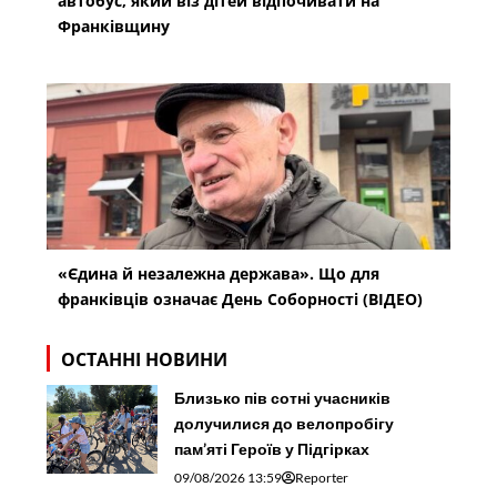
автобус, який віз дітей відпочивати на
Франківщину
«Єдина й незалежна держава». Що для
франківців означає День Соборності (ВІДЕО)
ОСТАННІ НОВИНИ
Близько пів сотні учасників
долучилися до велопробігу
пам’яті Героїв у Підгірках
09/08/2026 13:59
Reporter