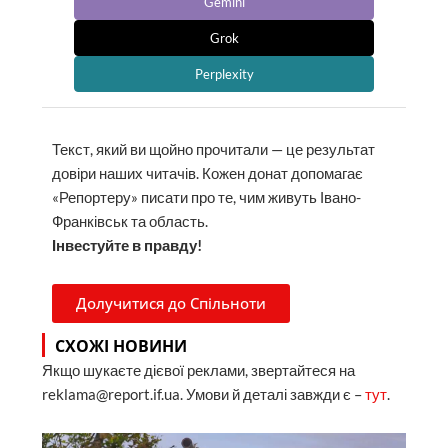
Gemini
Grok
Perplexity
Текст, який ви щойно прочитали — це результат
довіри наших читачів. Кожен донат допомагає
«Репортеру» писати про те, чим живуть Івано-
Франківськ та область.
Інвестуйте в правду!
Долучитися до Спільноти
СХОЖІ НОВИНИ
Якщо шукаєте дієвої реклами, звертайтеся на
reklama@report.if.ua. Умови й деталі завжди є –
тут
.