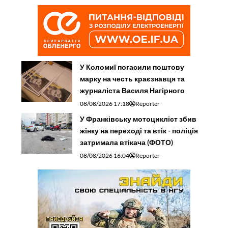
У Коломиї погасили поштову
марку на честь краєзнавця та
журналіста Василя Нагірного
08/08/2026 17:18
Reporter
У Франківську мотоцикліст збив
жінку на переході та втік - поліція
затримала втікача (ФОТО)
08/08/2026 16:04
Reporter