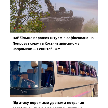
Найбільше ворожих штурмів зафіксовано на
Покровському та Костянтинівському
напрямках — Генштаб ЗСУ
Під атаку ворожими дронами потрапив