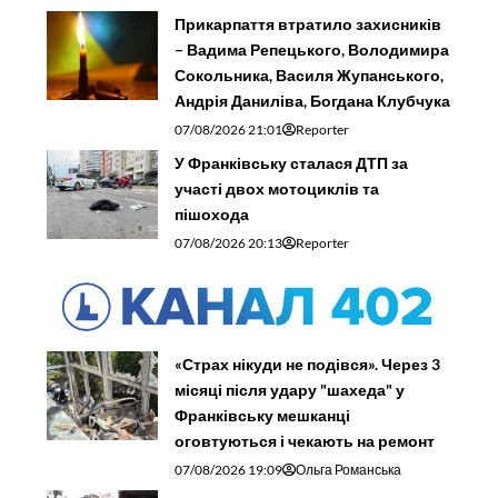
Прикарпаття втратило захисників
– Вадима Репецького, Володимира
Сокольника, Василя Жупанського,
Андрія Даниліва, Богдана Клубчука
07/08/2026 21:01
Reporter
У Франківську сталася ДТП за
участі двох мотоциклів та
пішохода
07/08/2026 20:13
Reporter
«Страх нікуди не подівся». Через 3
місяці після удару "шахеда" у
Франківську мешканці
оговтуються і чекають на ремонт
07/08/2026 19:09
Ольга Романська