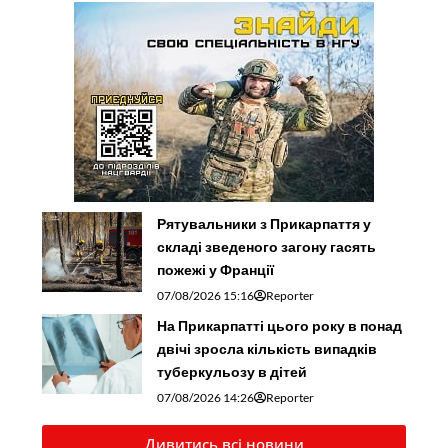
Рятувальники з Прикарпаття у
складі зведеного загону гасять
пожежі у Франції
07/08/2026 15:16
Reporter
На Прикарпатті цього року в понад
двічі зросла кількість випадків
туберкульозу в дітей
07/08/2026 14:26
Reporter
Дивитись всі новини