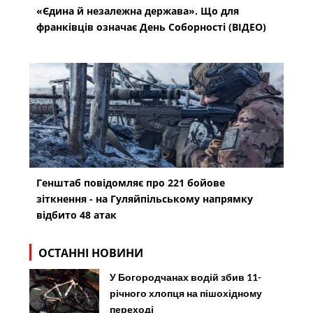
«Єдина й незалежна держава». Що для
франківців означає День Соборності (ВІДЕО)
Генштаб повідомляє про 221 бойове
зіткнення - на Гуляйпільському напрямку
відбито 48 атак
ОСТАННІ НОВИНИ
У Богородчанах водій збив 11-
річного хлопця на пішохідному
переході