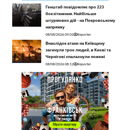
Генштаб повідомляє про 223
боєзіткнення. Найбільше
штурмових дій - на Покровському
напрямку
08/08/2026 09:02
Reporter
Внаслідок атаки на Київщину
загинули троє людей, в Києві та
Чернігові спалахнули пожежі
08/08/2026 08:12
Reporter