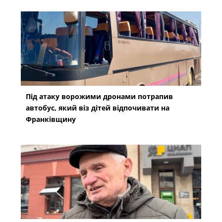
Під атаку ворожими дронами потрапив
автобус, який віз дітей відпочивати на
Франківщину