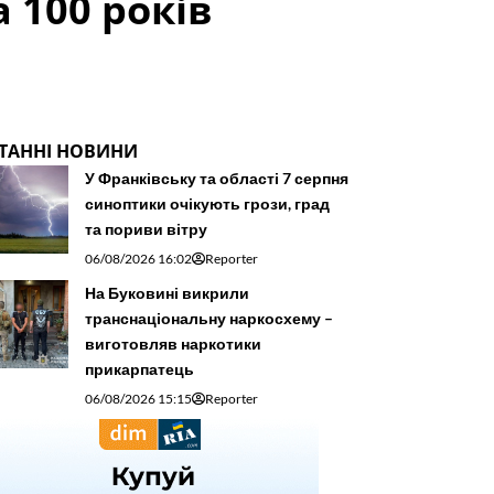
 100 років
ТАННІ НОВИНИ
У Франківську та області 7 серпня
синоптики очікують грози, град
та пориви вітру
06/08/2026 16:02
Reporter
На Буковині викрили
транснаціональну наркосхему –
виготовляв наркотики
прикарпатець
06/08/2026 15:15
Reporter