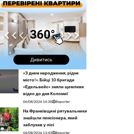
«З днем народження, рідне
місто!». Бійці 10 бригади
«Едельвейс» зняли щемливе
відео до дня Коломиї
06/08/2026 14:30
Reporter
На Франківщині рятувальники
знайшли пенсіонера, який
заблукав у лісі
06/08/2026 13:45
Reporter