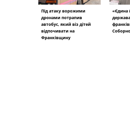
Під атаку ворожими
«Єдина 
дронами потрапив
держава
автобус, який віз дітей
франків
відпочивати на
Соборно
Франківщину