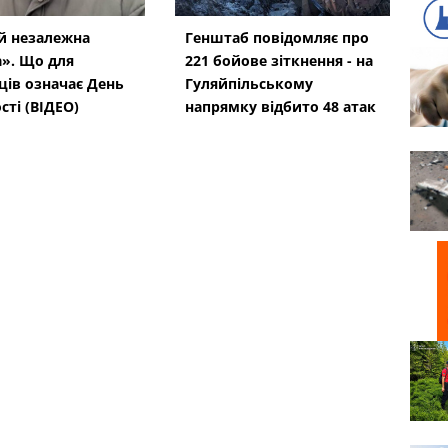
й незалежна
Генштаб повідомляє про
». Що для
221 бойове зіткнення - на
ців означає День
Гуляйпільському
сті (ВІДЕО)
напрямку відбито 48 атак