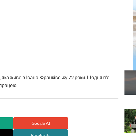
, яка живе в Івано-Франківську 72 роки. Щодня п’є
 працею.
Google AI
Perplexity