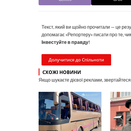
Текст, який ви щойно прочитали — це рез
допомагає «Репортеру» писати про те, чим
Інвестуйте в правду!
Долучитися до Спільноти
СХОЖІ НОВИНИ
Якщо шукаєте дієвої реклами, звертайтеся н