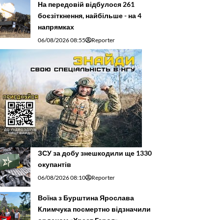
На передовій відбулося 261
боєзіткнення, найбільше - на 4
напрямках
06/08/2026 08:55
Reporter
ЗСУ за добу знешкодили ще 1330
окупантів
06/08/2026 08:10
Reporter
Воїна з Бурштина Ярослава
Климчука посмертно відзначили