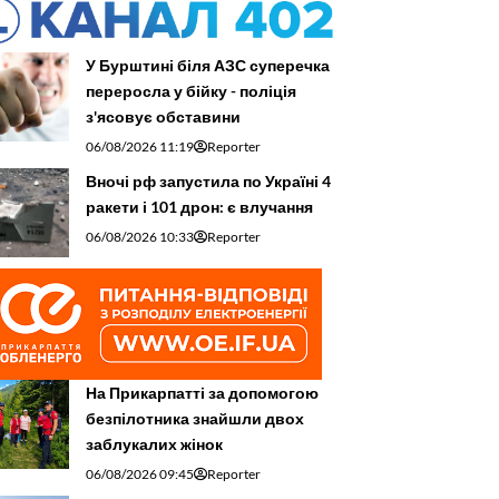
У Бурштині біля АЗС суперечка
переросла у бійку - поліція
з'ясовує обставини
06/08/2026 11:19
Reporter
Вночі рф запустила по Україні 4
ракети і 101 дрон: є влучання
06/08/2026 10:33
Reporter
На Прикарпатті за допомогою
безпілотника знайшли двох
заблукалих жінок
06/08/2026 09:45
Reporter