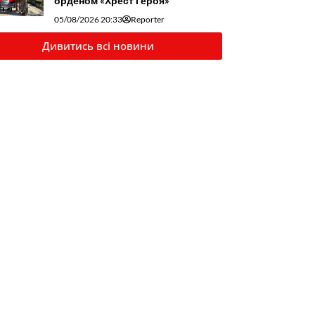
орденом «Хрест Героя»
05/08/2026 20:33
Reporter
Дивитись всі новини