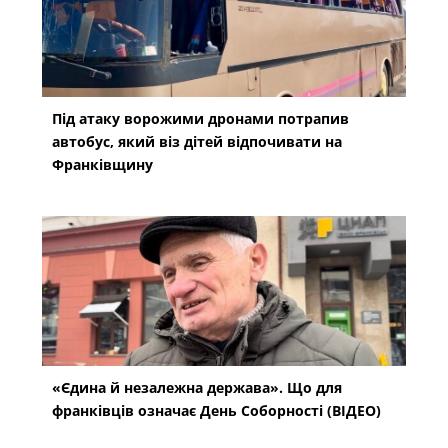
Під атаку ворожими дронами потрапив
автобус, який віз дітей відпочивати на
Франківщину
«Єдина й незалежна держава». Що для
франківців означає День Соборності (ВІДЕО)