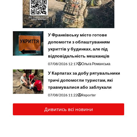
У Франківську місто готове
допомогти з облаштуванням
укриттів у будинках, але під
відповідальність мешканців
07/08/2026 12:17
Ольга Романська
У Карпатах за добу рятувальники
тричі допомогли туристам, які
травмувалися або заблукали
07/08/2026 11:22
Reporter
Дивитись всі новини