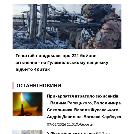
Генштаб повідомляє про 221 бойове
зіткнення - на Гуляйпільському напрямку
відбито 48 атак
ОСТАННІ НОВИНИ
Прикарпаття втратило захисників
– Вадима Репецького, Володимира
Сокольника, Василя Жупанського,
Андрія Даниліва, Богдана Клубчука
07/08/2026 21:01
Reporter
У Франківську сталася ДТП за