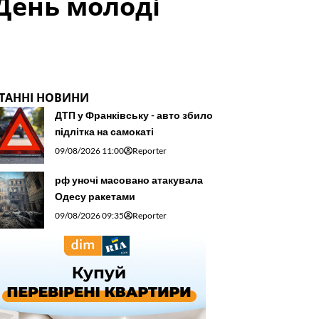
День молоді
ТАННІ НОВИНИ
ДТП у Франківську - авто збило
підлітка на самокаті
09/08/2026 11:00
Reporter
рф уночі масовано атакувала
Одесу ракетами
09/08/2026 09:35
Reporter