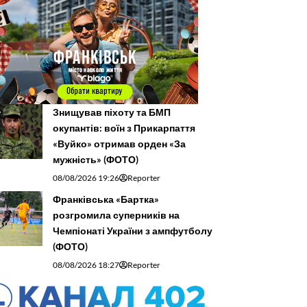
Знищував піхоту та БМП
окупантів: воїн з Прикарпаття
«Вуйко» отримав орден «За
мужність» (ФОТО)
08/08/2026 19:26
Reporter
Франківська «Бартка»
розгромила суперників на
Чемпіонаті України з ампфутболу
(ФОТО)
08/08/2026 18:27
Reporter