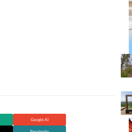
Google AI
Perplexity