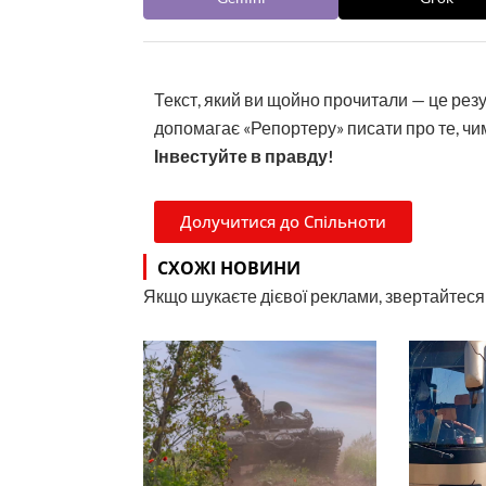
Текст, який ви щойно прочитали — це рез
допомагає «Репортеру» писати про те, чим
Інвестуйте в правду!
Долучитися до Спільноти
СХОЖІ НОВИНИ
Якщо шукаєте дієвої реклами, звертайтеся н