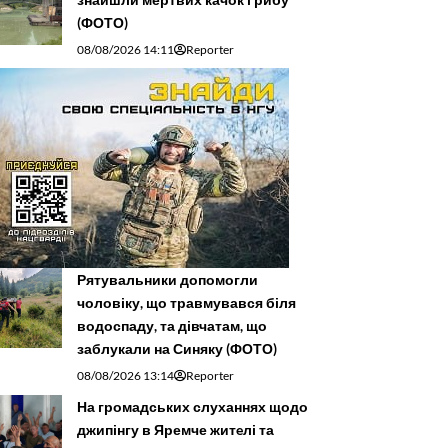
(ФОТО)
08/08/2026 14:11
Reporter
Рятувальники допомогли
чоловіку, що травмувався біля
водоспаду, та дівчатам, що
заблукали на Синяку (ФОТО)
08/08/2026 13:14
Reporter
На громадських слуханнях щодо
джипінгу в Яремче житeлі та