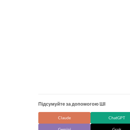
Підсумуйте за допомогою ШІ
Claude
ChatGPT
Gemini
Grok