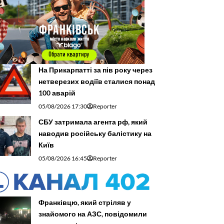
На Прикарпатті за пів року через
нетверезих водіїв сталися понад
100 аварій
05/08/2026 17:30
Reporter
СБУ затримала агента рф, який
наводив російську балістику на
Київ
05/08/2026 16:45
Reporter
Франківцю, який стріляв у
знайомого на АЗС, повідомили