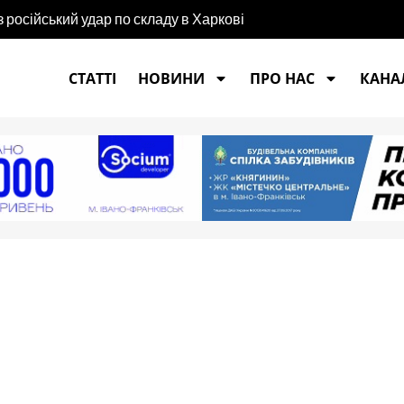
російський удар по складу в Харкові
СТАТТІ
НОВИНИ
ПРО НАС
КАНАЛ