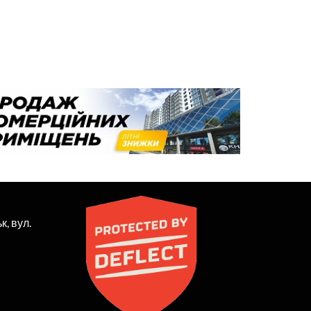
к, вул.