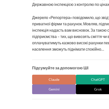
Державною інспекцією з контролю по цінах (
Джерело «Репортера» повідомило, що звід
приватної фірми та рахунок. Мовляв, підпи
інспекція надасть вам висновок. За такою 
підприємства – тих, що вивозять сміття чи
оплачуватимуть казково високі рахунки п
населення зможуть піднімати спокійно…
Підсумуйте за допомогою ШІ
Claude
ChatGPT
Gemini
Grok