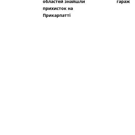
областей знайшли
гараж
прихисток на
Прикарпатті