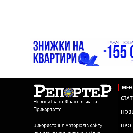
МЕ
СТАТ
Новини Івано-Франківська та
Прикарпаття
НОВ
ПРО
Використання матеріалів сайту
лише за умови посилання (для