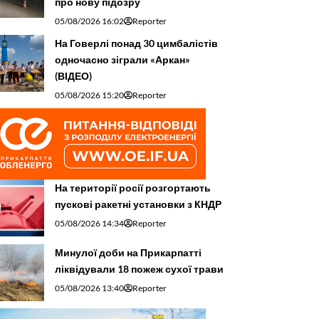
про нову підозру
05/08/2026 16:02
Reporter
На Говерлі понад 30 цимбалістів
одночасно зіграли «Аркан»
(ВІДЕО)
05/08/2026 15:20
Reporter
На території росії розгортають
пускові ракетні установки з КНДР
05/08/2026 14:34
Reporter
Минулої доби на Прикарпатті
ліквідували 18 пожеж сухої трави
05/08/2026 13:40
Reporter