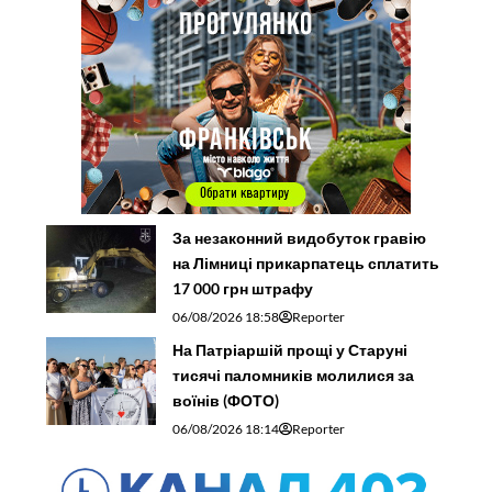
За незаконний видобуток гравію
на Лімниці прикарпатець сплатить
17 000 грн штрафу
06/08/2026 18:58
Reporter
На Патріаршій прощі у Старуні
тисячі паломників молилися за
воїнів (ФОТО)
06/08/2026 18:14
Reporter