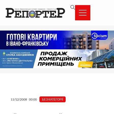
Перейти
вмісту
до
вмісту
11/12/2008
00:00
БЕЗ КАТЕГОРІЇ