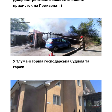
прихисток на Прикарпатті
У Тлумачі горіла господарська будівля та
гараж