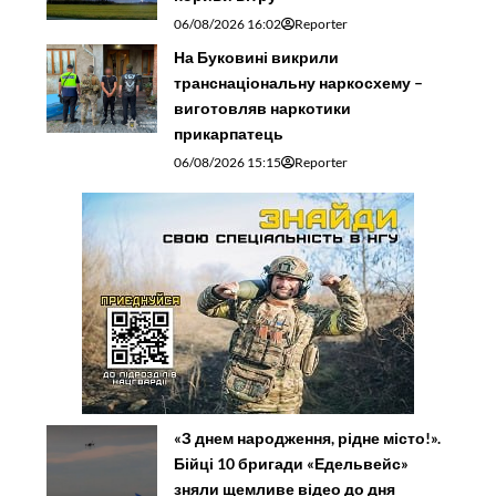
06/08/2026 16:02
Reporter
На Буковині викрили
транснаціональну наркосхему –
виготовляв наркотики
прикарпатець
06/08/2026 15:15
Reporter
«З днем народження, рідне місто!».
Бійці 10 бригади «Едельвейс»
зняли щемливе відео до дня