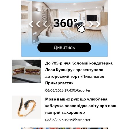
До 785-річчя Коломиї кондитерка
Леся Кушнірук презентувала
авторський торт «Писанкове
Прикарпаття»
06/08/2026 19:45
Reporter
Мова ваших рук: що улюблена
каблучка розповідає світу про ваш
настрій та характер
06/08/2026 19:19
Reporter