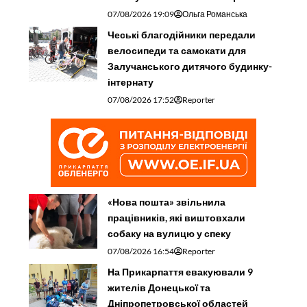
07/08/2026 19:09
Ольга Романська
Чеські благодійники передали
велосипеди та самокати для
Залучанського дитячого будинку-
інтернату
07/08/2026 17:52
Reporter
«Нова пошта» звільнила
працівників, які виштовхали
собаку на вулицю у спеку
07/08/2026 16:54
Reporter
На Прикарпаття евакуювали 9
жителів Донецької та
Дніпропетровської областей