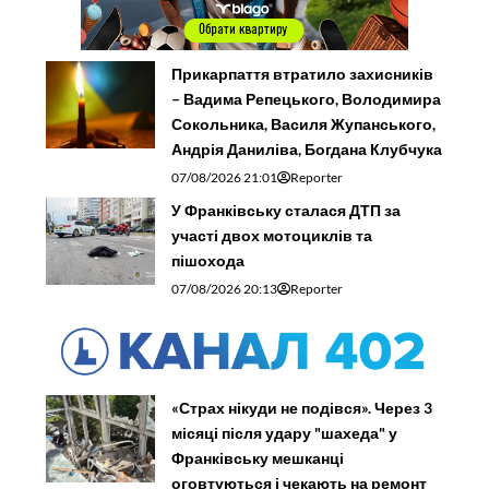
Прикарпаття втратило захисників
– Вадима Репецького, Володимира
Сокольника, Василя Жупанського,
Андрія Даниліва, Богдана Клубчука
07/08/2026 21:01
Reporter
У Франківську сталася ДТП за
участі двох мотоциклів та
пішохода
07/08/2026 20:13
Reporter
«Страх нікуди не подівся». Через 3
місяці після удару "шахеда" у
Франківську мешканці
оговтуються і чекають на ремонт