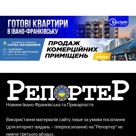
Новини Івано-Франківська та Прикарпаття
Використання матеріалів сайту лише за умови посилання
(для інтернет-видань – гіперпосилання) на “Репортер” не
нижче третього абзацу.