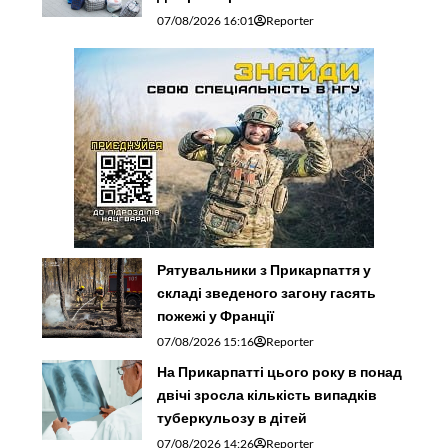
07/08/2026 16:01
Reporter
Рятувальники з Прикарпаття у
складі зведеного загону гасять
пожежі у Франції
07/08/2026 15:16
Reporter
На Прикарпатті цього року в понад
двічі зросла кількість випадків
туберкульозу в дітей
07/08/2026 14:26
Reporter