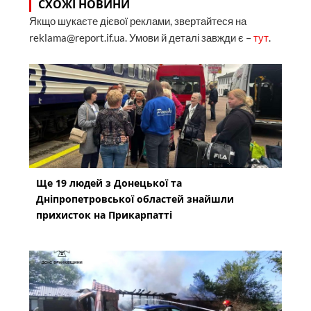
СХОЖІ НОВИНИ
Якщо шукаєте дієвої реклами, звертайтеся на
reklama@report.if.ua. Умови й деталі завжди є –
тут
.
Ще 19 людей з Донецької та
Дніпропетровської областей знайшли
прихисток на Прикарпатті