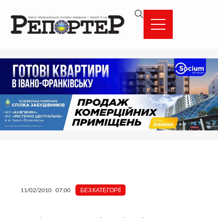
Перейти
вмісту
до
вмісту
11/02/2010
07:00
БЕЗ КАТЕГОРІЇ