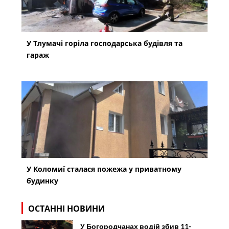
У Тлумачі горіла господарська будівля та
гараж
У Коломиї сталася пожежа у приватному
будинку
ОСТАННІ НОВИНИ
У Богородчанах водій збив 11-