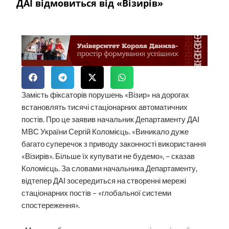
ДАІ відмовиться від «Візирів»
Замість фіксаторів порушень «Візир» на дорогах
встановлять тисячі стаціонарних автоматичних
постів. Про це заявив начальник Департаменту ДАІ
МВС України Сергій Коломієць. «Виникало дуже
багато суперечок з приводу законності використання
«Візирів». Більше їх купувати не будемо», – сказав
Коломієць. За словами начальника Департаменту,
відтепер ДАІ зосередиться на створенні мережі
стаціонарних постів – «глобальної системи
спостереження».