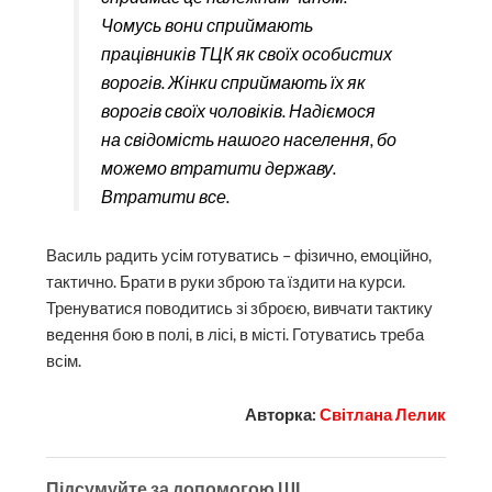
Чомусь вони сприймають
працівників ТЦК як своїх особистих
ворогів. Жінки сприймають їх як
ворогів своїх чоловіків. Надіємося
на свідомість нашого населення, бо
можемо втратити державу.
Втратити все.
Василь радить усім готуватись – фізично, емоційно,
тактично. Брати в руки зброю та їздити на курси.
Тренуватися поводитись зі зброєю, вивчати тактику
ведення бою в полі, в лісі, в місті. Готуватись треба
всім.
Авторка:
Світлана Лелик
Підсумуйте за допомогою ШІ