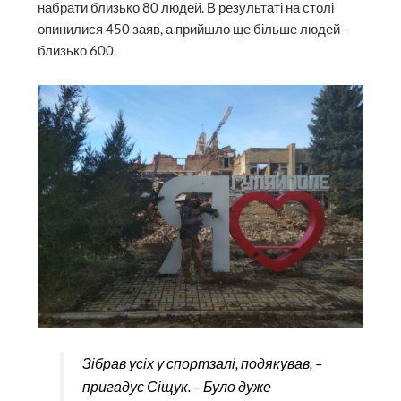
набрати близько 80 людей. В результаті на столі
опинилися 450 заяв, а прийшло ще більше людей –
близько 600.
Зібрав усіх у спортзалі, подякував, –
пригадує Сіщук. – Було дуже