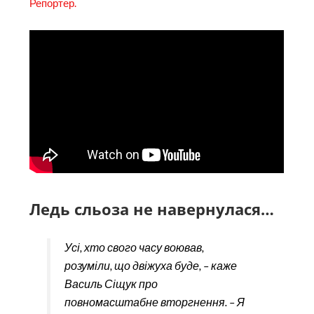
Репортер.
Ледь сльоза не навернулася…
Усі, хто свого часу воював,
розуміли, що двіжуха буде, – каже
Василь Сіщук про
повномасштабне вторгнення. – Я