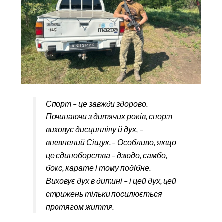
Спорт – це завжди здорово.
Починаючи з дитячих років, спорт
виховує дисципліну й дух, –
впевнений Сіщук. – Особливо, якщо
це єдиноборства – дзюдо, самбо,
бокс, карате і тому подібне.
Виховує дух в дитині – і цей дух, цей
стрижень тільки посилюється
протягом життя.