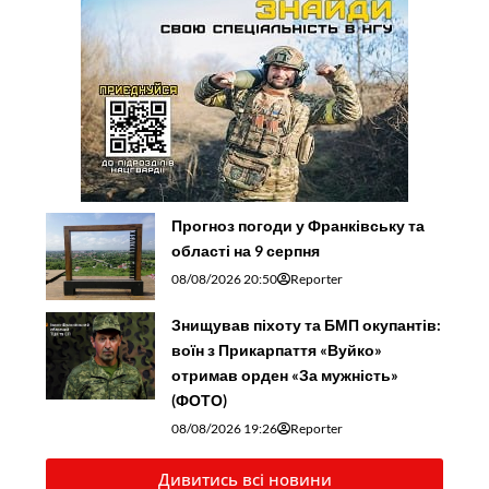
Прогноз погоди у Франківську та
області на 9 серпня
08/08/2026 20:50
Reporter
Знищував піхоту та БМП окупантів:
воїн з Прикарпаття «Вуйко»
отримав орден «За мужність»
(ФОТО)
08/08/2026 19:26
Reporter
Дивитись всі новини