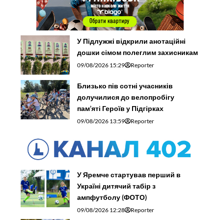
У Підлужжі відкрили анотаційні
дошки сімом полеглим захисникам
09/08/2026 15:29
Reporter
Близько пів сотні учасників
долучилися до велопробігу
пам’яті Героїв у Підгірках
09/08/2026 13:59
Reporter
У Яремче стартував перший в
Україні дитячий табір з
ампфутболу (ФОТО)
09/08/2026 12:28
Reporter