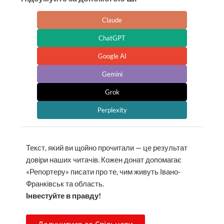
Claude
ChatGPT
Google AI
Gemini
Grok
Perplexity
Текст, який ви щойно прочитали — це результат
довіри наших читачів. Кожен донат допомагає
«Репортеру» писати про те, чим живуть Івано-
Франківськ та область.
Інвестуйте в правду!