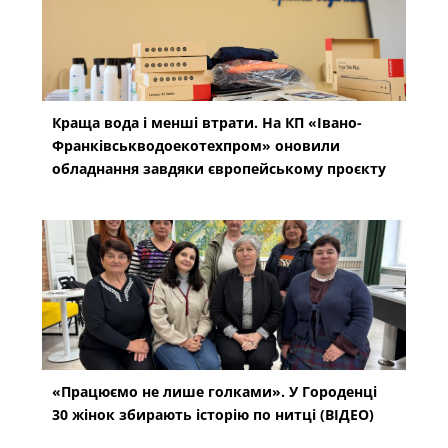
Краща вода і менші втрати. На КП «Івано-
Франківськводоекотехпром» оновили
обладнання завдяки європейському проєкту
«Працюємо не лише голками». У Городенці
30 жінок збирають історію по нитці (ВІДЕО)