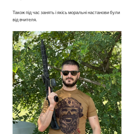
Також під час занять і якісь моральні настанови були
від вчителя.