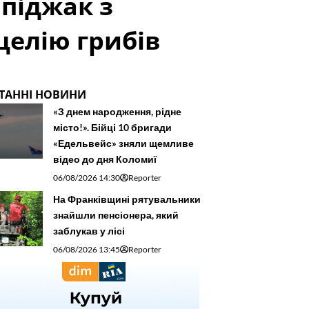
піджак з
целію грибів
ТАННІ НОВИНИ
«З днем народження, рідне
місто!». Бійці 10 бригади
«Едельвейс» зняли щемливе
відео до дня Коломиї
06/08/2026 14:30
Reporter
На Франківщині рятувальники
знайшли пенсіонера, який
заблукав у лісі
06/08/2026 13:45
Reporter