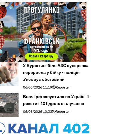
У Бурштині біля АЗС суперечка
переросла у бійку - поліція
з'ясовує обставини
06/08/2026 11:19
Reporter
Вночі рф запустила по Україні 4
ракети і 101 дрон: є влучання
06/08/2026 10:33
Reporter