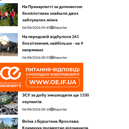
На Прикарпатті за допомогою
безпілотника знайшли двох
заблукалих жінок
06/08/2026 09:45
Reporter
На передовій відбулося 261
боєзіткнення, найбільше - на 4
напрямках
06/08/2026 08:55
Reporter
ЗСУ за добу знешкодили ще 1330
окупантів
06/08/2026 08:10
Reporter
Воїна з Бурштина Ярослава
Климчука посмертно відзначили