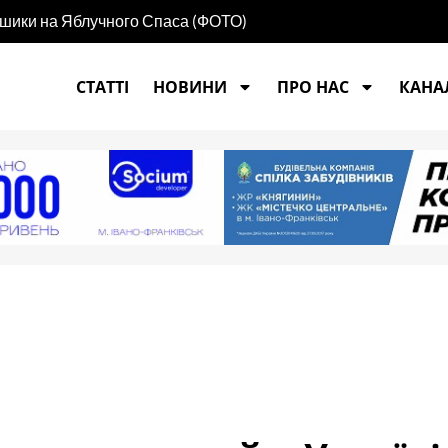
ошики на Яблучного Спаса (ФОТО)
СТАТТІ
НОВИНИ
ПРО НАС
КАНАЛ