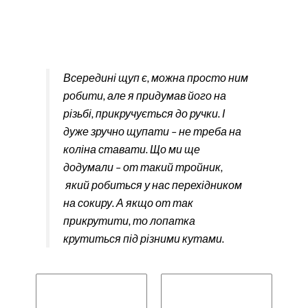
Всередині щуп є, можна просто ним
робити, але я придумав його на
різьбі, прикручується до ручки. І
дуже зручно щупати – не треба на
коліна ставати. Що ми ще
додумали – от такий тройник,
який робиться у нас перехідником
на сокиру. А якщо от так
прикрутити, то лопатка
крутиться під різними кутами.