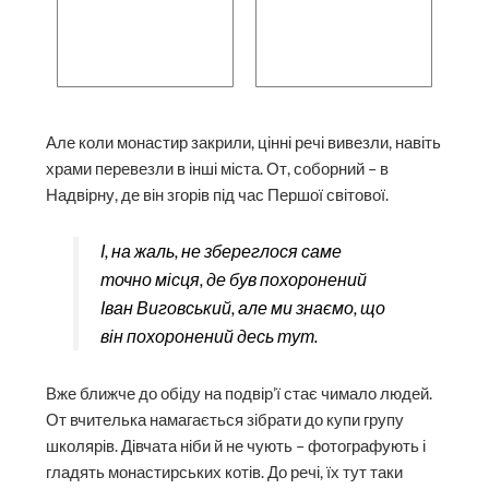
Але коли монастир закрили, цінні речі вивезли, навіть
храми перевезли в інші міста. От, соборний – в
Надвірну, де він згорів під час Першої світової.
І, на жаль, не збереглося саме
точно місця, де був похоронений
Іван Виговський, але ми знаємо, що
він похоронений десь тут.
Вже ближче до обіду на подвір’ї стає чимало людей.