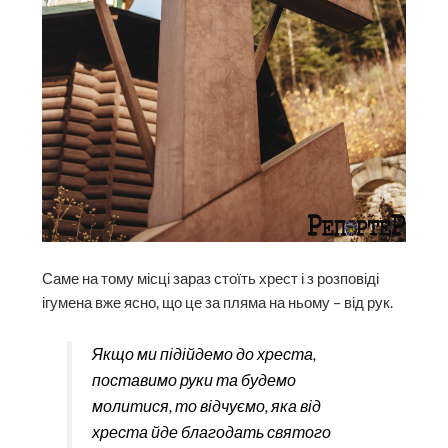
Саме на тому місці зараз стоїть хрест і з розповіді
ігумена вже ясно, що це за пляма на ньому – від рук.
Якщо ми підійдемо до хреста,
поставимо руки та будемо
молитися, то відчуємо, яка від
хреста йде благодать святого