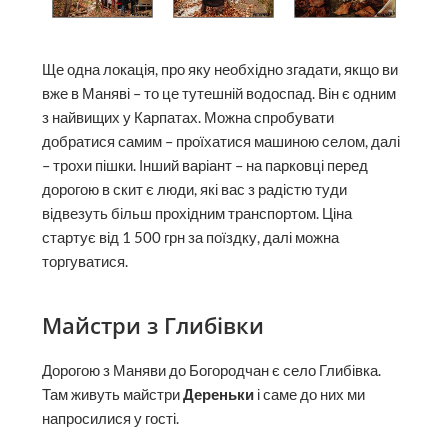
Ще одна локація, про яку необхідно згадати, якщо ви
вже в Маняві – то це тутешній водоспад. Він є одним
з найвищих у Карпатах. Можна спробувати
добратися самим – проїхатися машиною селом, далі
– трохи пішки. Інший варіант – на парковці перед
дорогою в скит є люди, які вас з радістю туди
відвезуть більш прохідним транспортом. Ціна
стартує від 1 500 грн за поїздку, далі можна
торгуватися.
Майстри з Глибівки