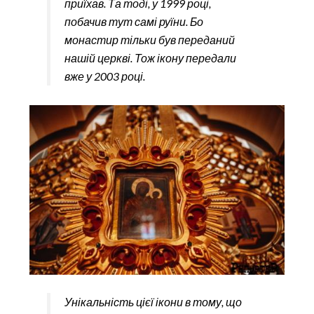
приїхав. Та тоді, у 1999 році,
побачив тут самі руїни. Бо
монастир тільки був переданий
нашій церкві. Тож ікону передали
вже у 2003 році.
Унікальність цієї ікони в тому, що