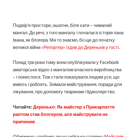
Подвір’я просторе, ошатне, біля хати – чималий
мангал. До речі, з того мангалу і почалася історія пана
Івана, як блогера. Ми то знаємо, бо ще до початку
великої війни
«Репортер» їздив до Дереньків у гості
.
Понад три роки тому вони опублікували у Facebook
аматорське відео з мангалом власного виробництва
– і понеслося. Тож стали показувати людям усе, що
вміють і роблять. Знімали майстрування, поради для
лікування, про допомогу тваринам і бджолярство.
Читайте:
Деренько: Як майстер з Прикарпаття