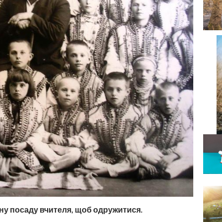
ну посаду вчителя, щоб одружитися.