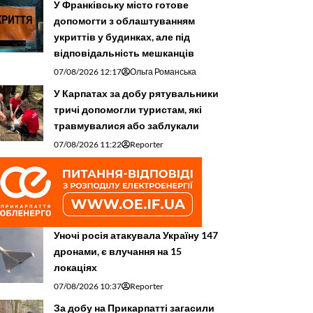
У Франківську місто готове
допомогти з облаштуванням
укриттів у будинках, але під
відповідальність мешканців
07/08/2026 12:17
Ольга Романська
У Карпатах за добу рятувальники
тричі допомогли туристам, які
травмувалися або заблукали
07/08/2026 11:22
Reporter
Уночі росія атакувала Україну 147
дронами, є влучання на 15
локаціях
07/08/2026 10:37
Reporter
За добу на Прикарпатті загасили