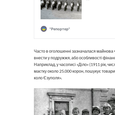
Часто в оголошенні зазначалася майнова 
внести у подружжя, або особливості фінан
Наприклад, у часописі «Діло» (1911 рік, чи
маєтку около 25.000 корон, пошукує товари
коло Єзуполя».