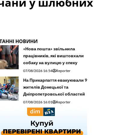
ичани у шлюбних
ТАННІ НОВИНИ
«Нова пошта» звільнила
працівників, які виштовхали
собаку на вулицю у спеку
07/08/2026 16:54
Reporter
На Прикарпаття евакуювали 9
жителів Донецької та
Дніпропетровської областей
07/08/2026 16:01
Reporter