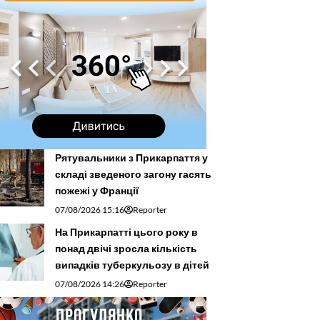
Рятувальники з Прикарпаття у
складі зведеного загону гасять
пожежі у Франції
07/08/2026 15:16
Reporter
На Прикарпатті цього року в
понад двічі зросла кількість
випадків туберкульозу в дітей
07/08/2026 14:26
Reporter