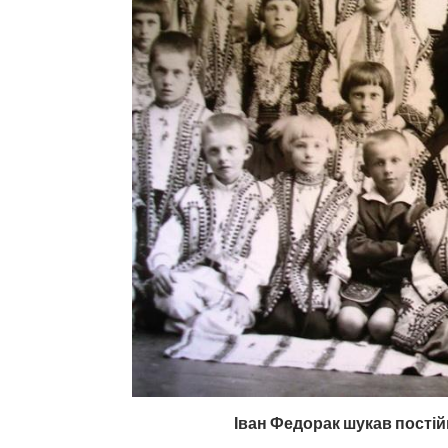
Іван Федорак шукав постій