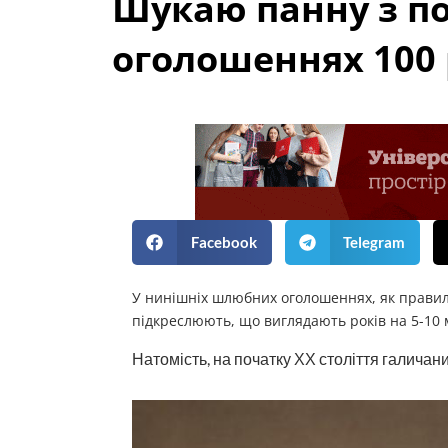
Шукаю панну з п
оголошеннях 100 
Facebook
Telegram
У нинішніх шлюбних оголошеннях, як правило,
підкреслюють, що виглядають років на 5-10
Натомість, на початку ХХ століття галичани