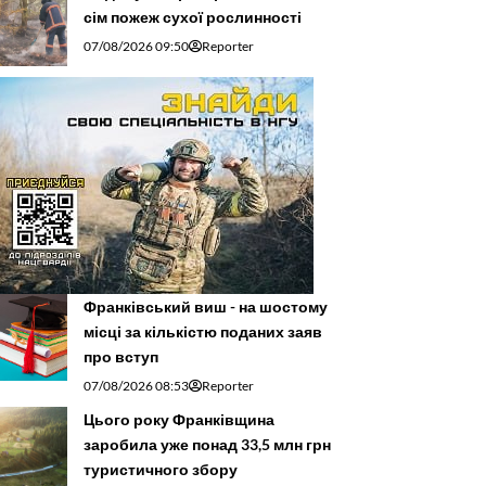
сім пожеж сухої рослинності
07/08/2026 09:50
Reporter
Франківський виш - на шостому
місці за кількістю поданих заяв
про вступ
07/08/2026 08:53
Reporter
Цього року Франківщина
заробила уже понад 33,5 млн грн
туристичного збору