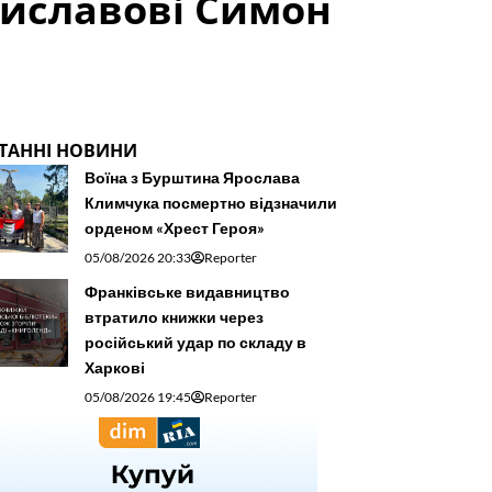
ниславові Симон
ТАННІ НОВИНИ
Воїна з Бурштина Ярослава
Климчука посмертно відзначили
орденом «Хрест Героя»
05/08/2026 20:33
Reporter
Франківське видавництво
втратило книжки через
російський удар по складу в
Харкові
05/08/2026 19:45
Reporter