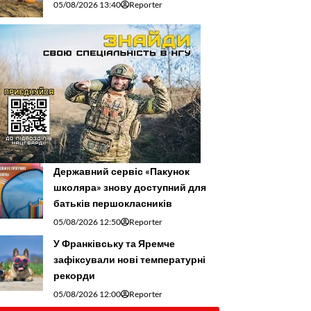
05/08/2026 13:40
Reporter
Державний сервіс «Пакунок
школяра» знову доступний для
батьків першокласників
05/08/2026 12:50
Reporter
У Франківську та Яремче
зафіксували нові температурні
рекорди
05/08/2026 12:00
Reporter