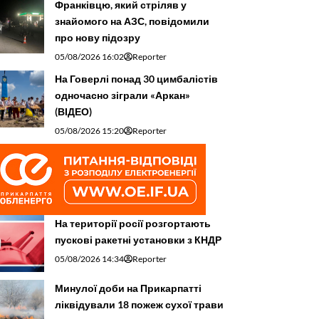
Франківцю, який стріляв у
знайомого на АЗС, повідомили
про нову підозру
05/08/2026 16:02
Reporter
На Говерлі понад 30 цимбалістів
одночасно зіграли «Аркан»
(ВІДЕО)
05/08/2026 15:20
Reporter
На території росії розгортають
пускові ракетні установки з КНДР
05/08/2026 14:34
Reporter
Минулої доби на Прикарпатті
ліквідували 18 пожеж сухої трави