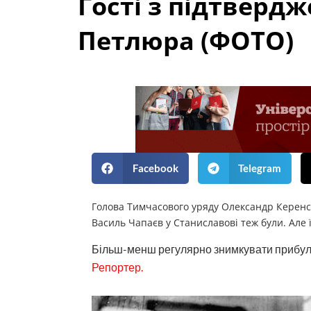
Гості з підтверд
Петлюра (ФОТО)
Facebook
Telegram
Голова Тимчасового уряду Олександр Керенс
Василь Чапаєв у Станиславові теж були. Але ї
Більш-менш регулярно знимкувати прибули
Репортер.