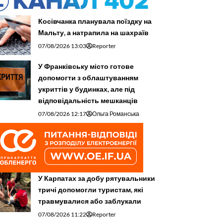
Косівчанка планувала поїздку на
Мальту, а натрапила на шахраїв
07/08/2026 13:03
Reporter
У Франківську місто готове
допомогти з облаштуванням
укриттів у будинках, але під
відповідальність мешканців
07/08/2026 12:17
Ольга Романська
У Карпатах за добу рятувальники
тричі допомогли туристам, які
травмувалися або заблукали
07/08/2026 11:22
Reporter