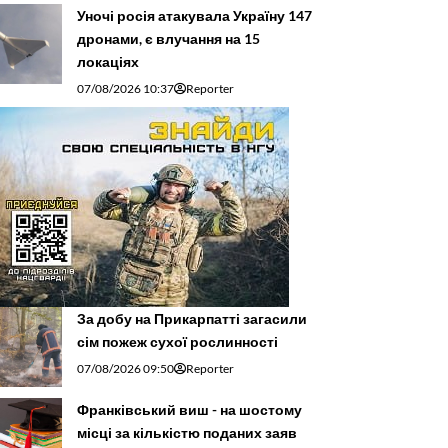
Уночі росія атакувала Україну 147
дронами, є влучання на 15
локаціях
07/08/2026 10:37
Reporter
За добу на Прикарпатті загасили
сім пожеж сухої рослинності
07/08/2026 09:50
Reporter
Франківський виш - на шостому
місці за кількістю поданих заяв