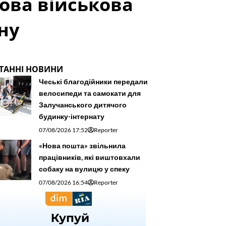
зова військова
ну
ТАННІ НОВИНИ
Чеські благодійники передали
велосипеди та самокати для
Залучанського дитячого
будинку-інтернату
07/08/2026 17:52
Reporter
«Нова пошта» звільнила
працівників, які виштовхали
собаку на вулицю у спеку
07/08/2026 16:54
Reporter