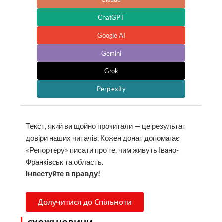
ChatGPT
Google AI
Gemini
Grok
Perplexity
Текст, який ви щойно прочитали — це результат
довіри наших читачів. Кожен донат допомагає
«Репортеру» писати про те, чим живуть Івано-
Франківськ та область.
Інвестуйте в правду!
Долучитися до Спільноти