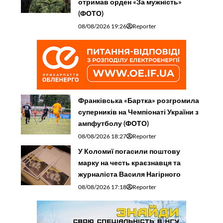
отримав орден «За мужність»
(ФОТО)
08/08/2026 19:26
Reporter
Франківська «Бартка» розгромила
суперників на Чемпіонаті України з
ампфутболу (ФОТО)
08/08/2026 18:27
Reporter
У Коломиї погасили поштову
марку на честь краєзнавця та
журналіста Василя Нагірного
08/08/2026 17:18
Reporter