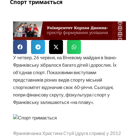
Спорт тримається
У четвер, 26 червня, на Вічевому майдані в Івано-
Франківську зібралося багато дітей і дорослих. Їх
об’єднав спорт. Показовими виступами
представників різних видів спорту міський
спорткомітет відзначив своє 60-річчя. Сьогодні,
попри фінансову скруту, фізкультура і спорт у
Франківську залишаються «на плаву».
Франківчанка Христина Стуй (друга справа) у 2012