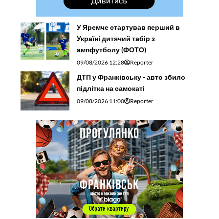
У Яремче стартував перший в
Україні дитячий табір з
ампфутболу (ФОТО)
09/08/2026 12:28
Reporter
ДТП у Франківську - авто збило
підлітка на самокаті
09/08/2026 11:00
Reporter