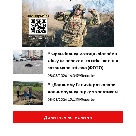
У Франківську мотоцикліст збив
жінку на переході та втік - поліція
затримала втікача (ФОТО)
08/08/2026 16:04
Reporter
У «Давньому Галичі» розкопали
давньоруську гирку з хрестиком
08/08/2026 15:13
Reporter
Дивитись всі новини