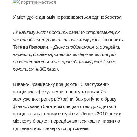
У місті дуже динамічно розвиваються єдиноборства
«У нашому місті є досить багато спортсменів, які
насправді виступають на високому рівні, –
говорить
Тетяна Ляхович
. –
Дуже сподіваємося, що Україна,
нарешті, стане європейською державою і спорт
розвиватиметься на європейському рівні. Цього
хочеться найбільше».
В Івано-Франківську працюють 15 заслужених
працівників фізкультури і спорту та понад 25
заслужених тренерів України. За хронічного браку
фінансування багатьом спеціалістам доводиться
працювати на голому ентузіазмі. Лише з 2010 року в
міському бюджеті передбачаються кошти на житло
для видатних тренерів і спортсменів.