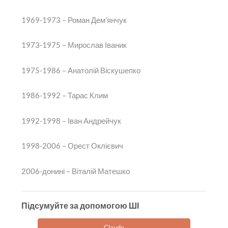
1969-1973 – Роман Дем’янчук
1973-1975 – Мирослав Іваник
1975-1986 – Анатолій Віскушепко
1986-1992 – Тарас Клим
1992-1998 – Іван Андрейчук
1998-2006 – Орест Оклієвич
2006-донині – Віталій Матешко
Підсумуйте за допомогою ШІ
Claude