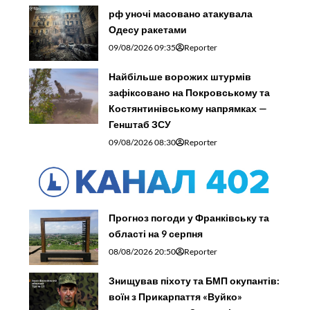
рф уночі масовано атакувала
Одесу ракетами
09/08/2026 09:35
Reporter
Найбільше ворожих штурмів
зафіксовано на Покровському та
Костянтинівському напрямках —
Генштаб ЗСУ
09/08/2026 08:30
Reporter
Прогноз погоди у Франківську та
області на 9 серпня
08/08/2026 20:50
Reporter
Знищував піхоту та БМП окупантів:
воїн з Прикарпаття «Вуйко»