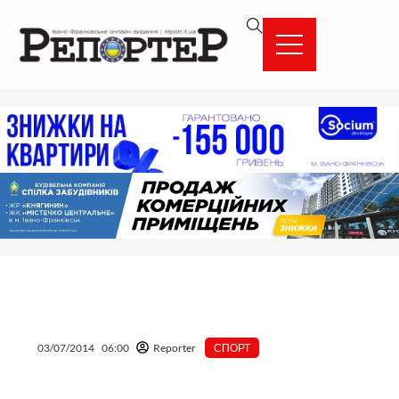
Перейти
вмісту
до
вмісту
03/07/2014
06:00
Reporter
СПОРТ