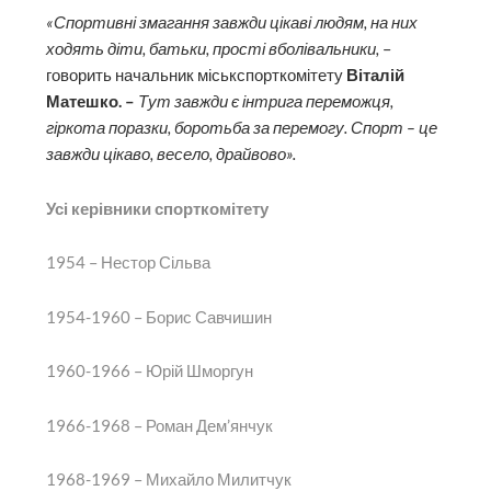
«Спортивні змагання завжди цікаві людям, на них
ходять діти, батьки, прості вболівальники,
–
говорить начальник міськспорткомітету
Віталій
Матешко. –
Тут завжди є інтрига переможця,
гіркота поразки, боротьба за перемогу. Спорт – це
завжди цікаво, весело, драйвово».
Усі керівники спорткомітету
1954 – Нестор Сільва
1954-1960 – Борис Савчишин
1960-1966 – Юрій Шморгун
1966-1968 – Роман Дем’янчук
1968-1969 – Михайло Милитчук